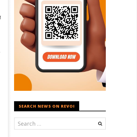
ल
SEARCH NEWS ON REVOI