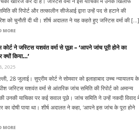
चिका खारिज कर दी है। जस्टिस वर्मा ने इस याचिका में उनके खिलाफ
मिति की रिपोर्ट और तत्कालीन सीजेआई द्वारा उन्हें पद से हटाने की
िश को चुनौती दी थी। शीर्ष अदालत ने यह कहते हुए जस्टिस वर्मा की […
D MORE
म कोर्ट ने जस्टिस यशवंत वर्मा से पूछा – ‘आपने जांच पूरी होने का
र क्यों किया…’
28, 2025
ल्ली, 28 जुलाई। सुप्रीम कोर्ट ने सोमवार को इलाहाबाद उच्च न्यायालय के
ाधीश जस्टिस यशवंत वर्मा से आंतरिक जांच समिति की रिपोर्ट को अमान्य
की उनकी याचिका पर कई सवाल पूछे। जांच समिति ने उन्हें नकदी विवाद मे
र का दोषी पाया था। शीर्ष अदालत ने कहा, ‘आपने इस जांच के पूरा होने
D MORE