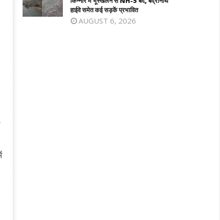
किन्नौर में भूस्खलन से NH-5 बंद, बद्रीनाथ
हाईवे समेत कई सड़कें प्रभावित
AUGUST 6, 2026
]
ं