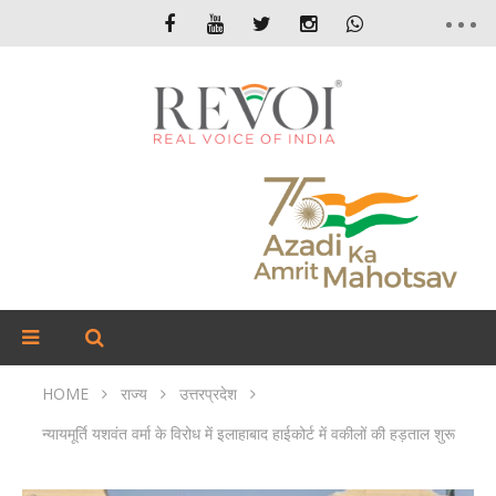
HOME
राज्य
उत्तरप्रदेश
न्यायमूर्ति यशवंत वर्मा के विरोध में इलाहाबाद हाईकोर्ट में वकीलों की हड़ताल शुरू