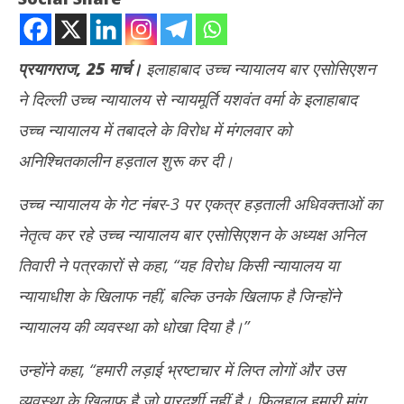
प्रयागराज, 25 मार्च।
इलाहाबाद उच्च न्यायालय बार एसोसिएशन
ने दिल्ली उच्च न्यायालय से न्यायमूर्ति यशवंत वर्मा के इलाहाबाद
उच्च न्यायालय में तबादले के विरोध में मंगलवार को
अनिश्चितकालीन हड़ताल शुरू कर दी।
उच्च न्यायालय के गेट नंबर-3 पर एकत्र हड़ताली अधिवक्ताओं का
NOW VIEWING
नेतृत्व कर रहे उच्च न्यायालय बार एसोसिएशन के अध्यक्ष अनिल
न्यायमूर्ति यशवंत वर्मा के विरोध में इलाहाबाद हाईकोर्ट में वकीलों की हड़ताल शुरू
शेयर
तिवारी ने पत्रकारों से कहा, “यह विरोध किसी न्यायालय या
टूटा
March
Ma
25,
न्यायाधीश के खिलाफ नहीं, बल्कि उनके खिलाफ है जिन्होंने
25
2025
न्यायालय की व्यवस्था को धोखा दिया है।”
20
उन्होंने कहा, “हमारी लड़ाई भ्रष्टाचार में लिप्त लोगों और उस
व्यवस्था के खिलाफ है जो पारदर्शी नहीं है। फिलहाल हमारी मांग