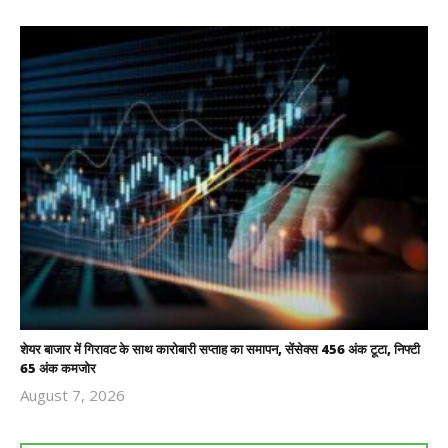
शेयर बाजार में गिरावट के साथ कारोबारी सप्ताह का समापन, सेंसेक्स 456 अंक टूटा, निफ्टी
65 अंक कमजोर
August 7, 2026
Revoi
Editor