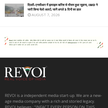
दिल्ली-एनसीआर में झमाझम बारिश से मौसम हुआ सुहाना, IMD ने
जारी किया येलो अलर्ट; जानें अगले 5 दिनों का हाल
AUGUST 7, 2026
REVOI is a independent media start-up. We are a new-
age media company with a rich and storied legacy.
REVOI believes : “INFACT EVERY PERSON ON THIS