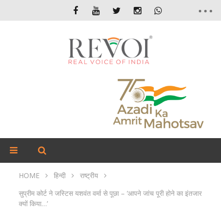
HOME
हिन्दी
राष्ट्रीय
सुप्रीम कोर्ट ने जस्टिस यशवंत वर्मा से पूछा – ‘आपने जांच पूरी होने का इंतजार
क्यों किया…’