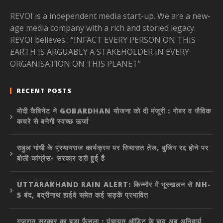
REVOI is a independent media start-up. We are a new-
age media company with a rich and storied legacy.
REVOI believes : “INFACT EVERY PERSON ON THIS
EARTH IS ARGUABLY A STAKEHOLDER IN EVERY
ORGANISATION ON THIS PLANET”
RECENT POSTS
मोदी कैबिनेट ने GOBARDHAN योजना को दी मंजूरी : गोबर व जैविक
कचरे से बनेगी स्वच्छ ऊर्जा
राहुल गांधी के प्रयागराज कार्यक्रम पर सियासत तेज, बुकिंग रद्द होने पर
बोली कांग्रेस- सरकार डरी हुई है
UTTARAKHAND RAIN ALERT: किन्नौर में भूस्खलन से NH-
5 बंद, बद्रीनाथ हाईवे समेत कई सड़कें प्रभावित
गुजरात सरकार का बड़ा फैसला : पंचायत ऑडिट के बाद अब अनिवार्य