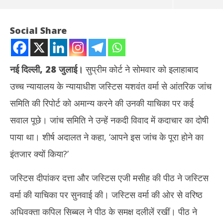
Social Share
नई दिल्ली, 28 जुलाई।
सुप्रीम कोर्ट ने सोमवार को इलाहाबाद
उच्च न्यायालय के न्यायाधीश जस्टिस यशवंत वर्मा से आंतरिक जांच
समिति की रिपोर्ट को अमान्य करने की उनकी याचिका पर कई
सवाल पूछे। जांच समिति ने उन्हें नकदी विवाद में कदाचार का दोषी
पाया था। शीर्ष अदालत ने कहा, ‘आपने इस जांच के पूरा होने का
NOW VIEWING
इंतजार क्यों किया?’
सुप्रीम कोर्ट ने जस्टिस यशवंत वर्मा से पूछा – ‘आपने जांच पूरी होने का इंतजार क्यों
मोद
जस्टिस दीपांकर दत्ता और जस्टिस एजी मसीह की पीठ ने जस्टिस
किया…’
बनेग
July
Jul
वर्मा की याचिका पर सुनवाई की। जस्टिस वर्मा की ओर से वरिष्ठ
28,
28
अधिवक्ता कपिल सिब्बल ने पीठ के समक्ष दलीलें रखीं। पीठ ने
2025
20