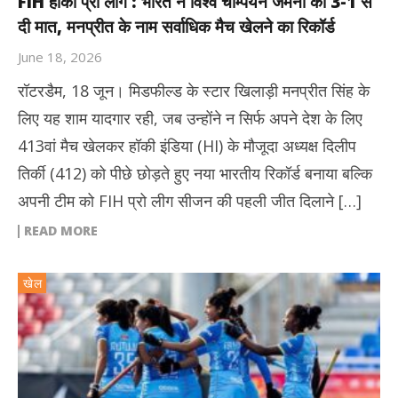
FIH हॉकी प्रो लीग : भारत ने विश्व चैम्पियन जर्मनी को 3-1 से
दी मात, मनप्रीत के नाम सर्वाधिक मैच खेलने का रिकॉर्ड
June 18, 2026
रॉटरडैम, 18 जून। मिडफील्ड के स्टार खिलाड़ी मनप्रीत सिंह के
लिए यह शाम यादगार रही, जब उन्होंने न सिर्फ अपने देश के लिए
413वां मैच खेलकर हॉकी इंडिया (HI) के मौजूदा अध्यक्ष दिलीप
तिर्की (412) को पीछे छोड़ते हुए नया भारतीय रिकॉर्ड बनाया बल्कि
अपनी टीम को FIH प्रो लीग सीजन की पहली जीत दिलाने […]
READ MORE
खेल