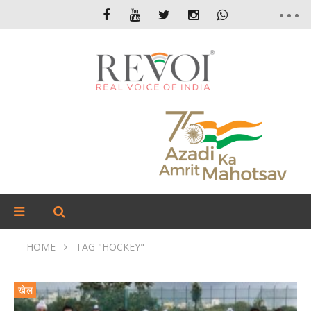
HOME
TAG "HOCKEY"
खेल