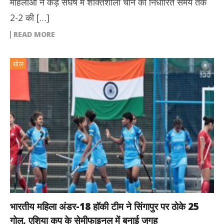
महिलाओं ने कड़े संघर्ष में शक्तिशाली चीन को निर्धारित समय तक
2-2 की […]
READ MORE
खेल
भारतीय महिला अंडर-18 हॉकी टीम ने सिंगापुर पर ठोके 25
गोल, एशिया कप के सेमीफाइनल में बनाई जगह