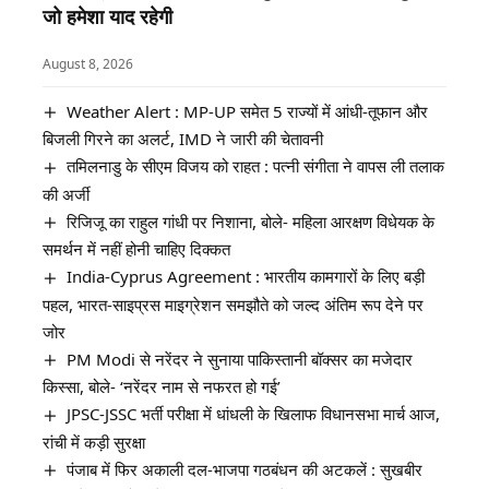
जो हमेशा याद रहेगी
August 8, 2026
Weather Alert : MP-UP समेत 5 राज्यों में आंधी-तूफान और
बिजली गिरने का अलर्ट, IMD ने जारी की चेतावनी
तमिलनाडु के सीएम विजय को राहत : पत्नी संगीता ने वापस ली तलाक
की अर्जी
रिजिजू का राहुल गांधी पर निशाना, बोले- महिला आरक्षण विधेयक के
समर्थन में नहीं होनी चाहिए दिक्कत
India-Cyprus Agreement : भारतीय कामगारों के लिए बड़ी
पहल, भारत-साइप्रस माइग्रेशन समझौते को जल्द अंतिम रूप देने पर
जोर
PM Modi से नरेंदर ने सुनाया पाकिस्तानी बॉक्सर का मजेदार
किस्सा, बोले- ‘नरेंदर नाम से नफरत हो गई’
JPSC-JSSC भर्ती परीक्षा में धांधली के खिलाफ विधानसभा मार्च आज,
रांची में कड़ी सुरक्षा
पंजाब में फिर अकाली दल-भाजपा गठबंधन की अटकलें : सुखबीर