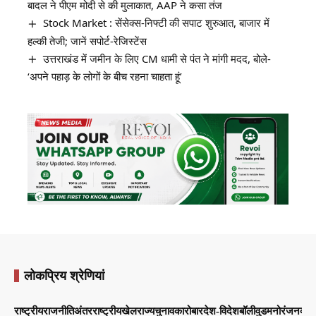
बादल ने पीएम मोदी से की मुलाकात, AAP ने कसा तंज
Stock Market : सेंसेक्स-निफ्टी की सपाट शुरुआत, बाजार में
हल्की तेजी; जानें सपोर्ट-रेजिस्टेंस
उत्तराखंड में जमीन के लिए CM धामी से पंत ने मांगी मदद, बोले-
‘अपने पहाड़ के लोगों के बीच रहना चाहता हूं’
लोकप्रिय श्रेणियां
राष्ट्रीय
राजनीति
अंतरराष्ट्रीय
खेल
राज्य
चुनाव
कारोबार
देश-विदेश
बॉलीवुड
मनोरंजन
व्याप