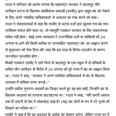
राउत ने शनिवार को आरोप लगाया कि महाराष्ट्र सरकार ने बदलापुर यौन
उत्पीड़न घटना के खिलाफ महाविकास आघाडी (एमवीए) द्वारा आहूत बंद को रोकने
के लिए अपने ‘पसंदीदा याचिकाकर्ता’ से अदालत का रुख करने को कहा।
राउत ने संवाददाताओं से कहा कि एमवीए के घटक दलों द्वारा बुलाया गया बंद शत-
प्रतिशत सफल होने वाला था, जो महायुति गठबंधन सरकार के लिए सकारात्मक
संकेत नहीं होता। बंबई उच्च न्यायालय ने राजनीतिक दलों या व्यक्तियों को 24
अगस्त या आगे की किसी तारीख पर प्रस्तावित ‘महाराष्ट्र बंद’ का आह्वान करने
से शुक्रवार को रोक दिया और कहा कि इस तरह के विरोध-प्रदर्शन के कारण
जनजीवन प्रभावित होगा।
विपक्षी गठबंधन एमवीए ने ठाणे जिले के बदलापुर के एक स्कूल में दो बच्चियों के
कथित यौन उत्पीड़न के विरोध में 24 अगस्त को पूरे राज्य में बंद का आह्वान किया
था। राउत ने कहा, ‘‘सरकार ने अपने पसंदीदा याचिकाकर्ता से बंद के खिलाफ
अदालत में याचिका दायर कराई।’’
उन्होंने वकील गुणरत्न सदावर्ते का जिक्र करते हुए यह बात कही, जिन्होंने बंद के
खिलाफ अदालत का दरवाजा खटखटाया था। राउत ने कहा, ‘‘यदि हमारी आवाज
दबा दी जाएगी तो देश में लोकतंत्र कहां है? (यह) बंद लोगों के मन में भरे गुस्से को
दिखाने का तरीका था।’’
एमवीए ने कहा है कि वह अदालत के आदेश का सम्मान करेगा, लेकिन राज्य भर में