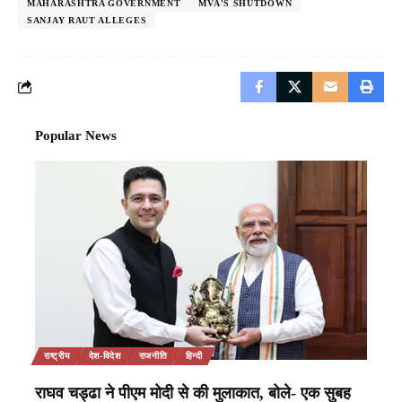
MAHARASHTRA GOVERNMENT
MVA'S SHUTDOWN
SANJAY RAUT ALLEGES
Popular News
राष्ट्रीय
देश-विदेश
राजनीति
हिन्दी
राघव चड्ढा ने पीएम मोदी से की मुलाकात, बोले- एक सुबह