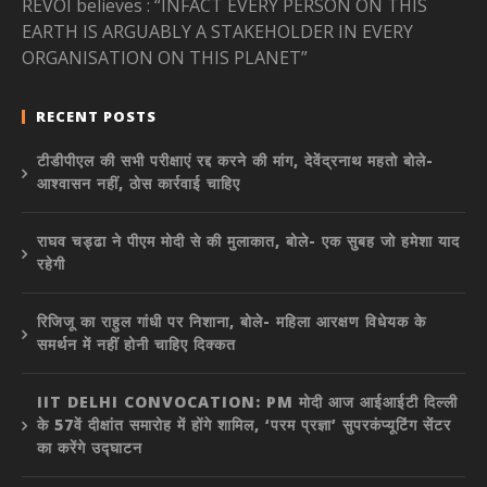
REVOI believes : “INFACT EVERY PERSON ON THIS
EARTH IS ARGUABLY A STAKEHOLDER IN EVERY
ORGANISATION ON THIS PLANET”
RECENT POSTS
टीडीपीएल की सभी परीक्षाएं रद्द करने की मांग, देवेंद्रनाथ महतो बोले-
आश्वासन नहीं, ठोस कार्रवाई चाहिए
राघव चड्ढा ने पीएम मोदी से की मुलाकात, बोले- एक सुबह जो हमेशा याद
रहेगी
रिजिजू का राहुल गांधी पर निशाना, बोले- महिला आरक्षण विधेयक के
समर्थन में नहीं होनी चाहिए दिक्कत
IIT DELHI CONVOCATION: PM मोदी आज आईआईटी दिल्ली
के 57वें दीक्षांत समारोह में होंगे शामिल, ‘परम प्रज्ञा’ सुपरकंप्यूटिंग सेंटर
का करेंगे उद्घाटन