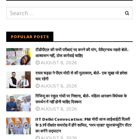
POPULAR POSTS
टीडीपीएल की सभी परीक्षाएं रद्द करने की मांग, देवेंद्रनाथ महतो बोले-
आश्वासन नहीं, ठोस कार्रवाई चाहिए
AUGUST 8, 2026
राघव चड्ढा ने पीएम मोदी से की मुलाकात, बोले- एक सुबह जो हमेशा
याद रहेगी
AUGUST 8, 2026
रिजिजू का राहुल गांधी पर निशाना, बोले- महिला आरक्षण विधेयक के
समर्थन में नहीं होनी चाहिए दिक्कत
AUGUST 8, 2026
IIT Delhi Convocation: PM मोदी आज आईआईटी दिल्ली
के 57वें दीक्षांत समारोह में होंगे शामिल, ‘परम प्रज्ञा’ सुपरकंप्यूटिंग सेंटर
का करेंगे उद्घाटन
AUGUST 8, 2026