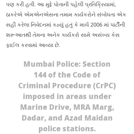
પણ કરી હતી. આ મુદ્દે પોતાની પહેલી પ્રતિક્રિયામાં,
ઠાકરેએ એમએનએસના તમામ કાર્યકરોને સંબોધતા એક
સહી કરેલા નિવેદનમાં કહ્યું હતું કે માર્ચ 2006 માં પાર્ટીની
શરૂઆતથી તેમના અનેક કાર્યકરો સામે અસંખ્ય કેસ
ફાઈલ કરવામાં આવ્યા છે.
Mumbai Police: Section
144 of the Code of
Criminal Procedure (CrPC)
imposed in areas under
Marine Drive, MRA Marg,
Dadar, and Azad Maidan
police stations.