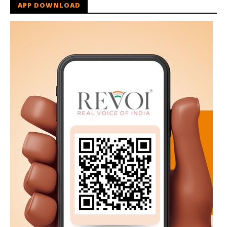
APP DOWNLOAD