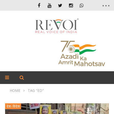
HOME
TAG "ED"
देश-विदेश