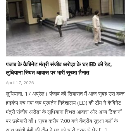
पंजाब के कैबिनेट मंत्री संजीव अरोड़ा के घर ED की रेड,
लुधियाना स्थित आवास पर भारी सुरक्षा तैनात
April 17, 2026
लुधियाना, 17 अप्रैल। पंजाब की सियासत में आज सुबह उस वक्त
हड़कंप मच गया जब प्रवर्तन निदेशालय (ED) की टीम ने कैबिनेट
मंत्री संजीव अरोड़ा के लुधियाना स्थित आवास और अन्य ठिकानों
पर छापेमारी की। सुबह करीब 7:00 बजे केंद्रीय सुरक्षा बलों के
साथ पहुंची ईडी की टीम ने घर को चारों तरफ से घेर […]