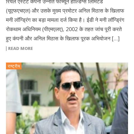
रियल एस्टेट कंपनी उन्नति फॉर्च्यून होल्डिंग्स लिमिटेड
(यूएफएचएल) और उसके मुख्य प्रमोटर अनिल मिठास के खिलाफ
मनी लॉन्ड्रिंग का बड़ा मामला दर्ज किया है। ईडी ने मनी लॉन्ड्रिंग
रोकथाम अधिनियम (पीएमएलए), 2002 के तहत जांच पूरी करते
हुए कंपनी और अनिल मिठास के खिलाफ पूरक अभियोजन […]
READ MORE
राष्ट्रीय