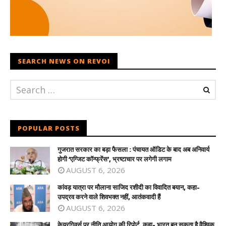
SEARCH NEWS ON REVOI
POPULAR POSTS
गुजरात सरकार का बड़ा फैसला : पंचायत ऑडिट के बाद अब अनिवार्य
होगी ‘एग्जिट कॉन्फ्रेंस’, भ्रष्टाचार पर लगेगी लगाम
AUGUST 6, 2026
कांवड़ यात्रा पर मौलाना साजिद रशीदी का विवादित बयान, कहा-
उपद्रव करने वाले शिवभक्त नहीं, आतंकवादी हैं
AUGUST 6, 2026
केयरगिवर्स पर नीति आयोग की रिपोर्ट, कहा- भारत बन सकता है वैश्विक