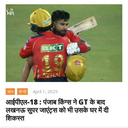
April 1, 2025
खेल
हिन्दी
आईपीएल-18 : पंजाब किंग्स ने GT के बाद
लखनऊ सुपर जाएंट्स को भी उसके घर में दी
शिकस्त