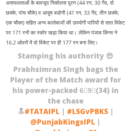
असफलताओं के बावजूद निकोलस पूरन (44 रन, 30 गेंद, दो
छक्के, पांच चौके) व आय़ुष बडोनी (41 रन, 33 गेंद, तीन छक्के,
एक चौका) सहित अन्य बल्लेबाजों की उपयोगी पारियों से सात विकेट
पर 171 रनों का स्कोर खड़ा किया था। लेकिन पंजाब किंग्स ने
16.2 ओवरों में दो विकेट पर ही 177 रन बना लिए।
Stamping his authority 😎
Prabhsimran Singh bags the
Player of the Match award for
his power-packed 6⃣9⃣(34) in
the chase
🔝
#TATAIPL
|
#LSGvPBKS
|
@PunjabKingsIPL
|