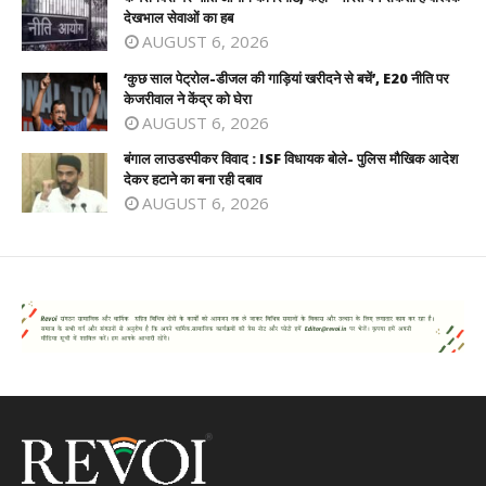
देखभाल सेवाओं का हब
AUGUST 6, 2026
‘कुछ साल पेट्रोल-डीजल की गाड़ियां खरीदने से बचें’, E20 नीति पर
केजरीवाल ने केंद्र को घेरा
AUGUST 6, 2026
बंगाल लाउडस्पीकर विवाद : ISF विधायक बोले- पुलिस मौखिक आदेश
देकर हटाने का बना रही दबाव
AUGUST 6, 2026