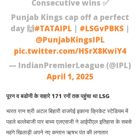
Consecutive wins ✅
2025
20
Punjab Kings cap off a perfect
day 🙌
#TATAIPL
|
#LSGvPBKS
|
@PunjabKingsIPL
pic.twitter.com/HSrX8KwiY4
— IndianPremierLeague (@IPL)
April 1, 2025
पूरन व बडोनी के सहारे 171 रनों तक पहुंचा था
LSG
भारत रत्न श्री अटल बिहारी वाजपेई इकाना क्रिकेट स्टेडियम में
पहले बल्लेबाजी पार बाध्य एलएसजी ने आईपीएल इतिहास के सबसे
महंगे खिलाड़ी अपने नए कप्तान ऋषभ पंत की लगातार