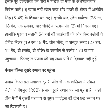
इसके पूर्व एलएसजी की पारी में पिछले दो मैचों के अर्धशतकवीर
मिचेल मार्श (0) खाता नहीं खोल सके और पहले ही ओवर में अर्शदीप
सिंह (3-43) के शिकार बने गए। इसके बाद एडेन मार्करम (28 रन,
18 गेंद, एक छक्का, चार चौके) व ऋषभ पंत (2) भी निकल गए।
हालांकि पूरन व बडोनी 54 रनों की साझेदारी की और फिर बडोनी ने
डेविड मिलर (19 रन,18 गेंद, तीन चौके) व अब्दुल समद (27 रन,
12 गेंद, दो छक्के, दो चौके) के सहयोग से स्कोर 170 के पार
पहुंचाया। फिलहाल पंजाब को यह लक्ष्य पाने में दिक्कत नहीं हुई।
पंजाब किंग्स दूसरे स्थान पर पहुंचा
पंजाब किंग्स इस लगातार दूसरी जीत से अंक तालिका में रॉयल
चैलेंजर्स बेंगलुरु (RCB) के बाद दूसरे स्थान पर जा पहुंचा है। वहीं
तीन मैचों में दूसरी पराजय से सुपर जाएंट्स की टीम छठे स्थान पर
जा खिसकी है।