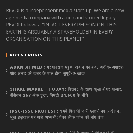
REVOI is a independent media start-up. We are a new-
age media company with a rich and storied legacy.
REVOI believes : “INFACT EVERY PERSON ON THIS
EARTH IS ARGUABLY A STAKEHOLDER IN EVERY
ORGANISATION ON THIS PLANET”
RECENT POSTS
ABAN AHMED : प्रयागराज पहुंचा अबान का शव, अतीक-अशरफ
और असद की कब्र के पास होगा सुपुर्द-ए-खाक
SHARE MARKET TODAY: गिरावट के साथ खुला शेयर बाजार,
सेंसेक्स 267 अंक टूटा, निफ्टी 24,600 के नीचे
JPSC-JSSC PROTEST: 14वें दिन भी जारी छात्रों का आंदोलन,
भूख हड़ताल पर अड़े अभ्यर्थी; पेपर लीक जांच की मांग तेज
JPSC EXAM SCAM : मुख्य आरोपी के ससुर से सीआईडी की