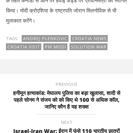
के तहत कनाडा से आने पर हवाई अड्डे पर प्रधानमंत्री का स्वागत
किया। मोदी क्रोएशिया के राष्ट्रपति जोरान मिलनोविक से भी
मुलाकात करेंगे।
TAGS:
ANDREJ PLENKOVIC
CROATIA NEWS
CROATIA VISIT
PM MODI
SOLUTION WAR
PREVIOUS
हनीमून हत्याकांड: मेघालय पुलिस का बड़ा खुलासा, शादी से
पहले सोनम ने संजय को को किए थे 100 से अधिक कॉल,
जानिए कौन है यह शख्स
NEXT
Israel-Iran War: ईरान में फंसे 110 भारतीय छात्रों