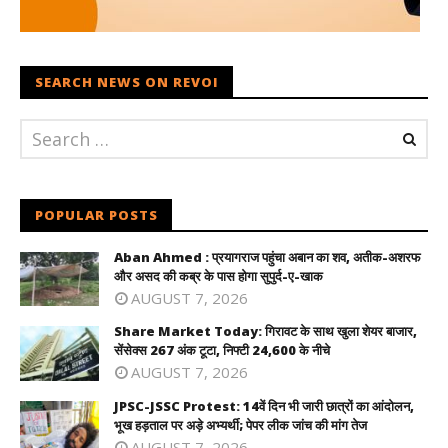
SEARCH NEWS ON REVOI
POPULAR POSTS
Aban Ahmed : प्रयागराज पहुंचा अबान का शव, अतीक-अशरफ
और असद की कब्र के पास होगा सुपुर्द-ए-खाक
AUGUST 7, 2026
Share Market Today: गिरावट के साथ खुला शेयर बाजार,
सेंसेक्स 267 अंक टूटा, निफ्टी 24,600 के नीचे
AUGUST 7, 2026
JPSC-JSSC Protest: 14वें दिन भी जारी छात्रों का आंदोलन,
भूख हड़ताल पर अड़े अभ्यर्थी; पेपर लीक जांच की मांग तेज
AUGUST 7, 2026