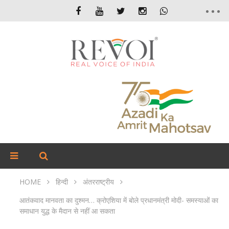
HOME
हिन्दी
अंतरराष्ट्रीय
आतंकवाद मानवता का दुश्मन… क्रोएशिया में बोले प्रधानमंत्री मोदी- समस्याओं का
समाधान युद्ध के मैदान से नहीं आ सकता