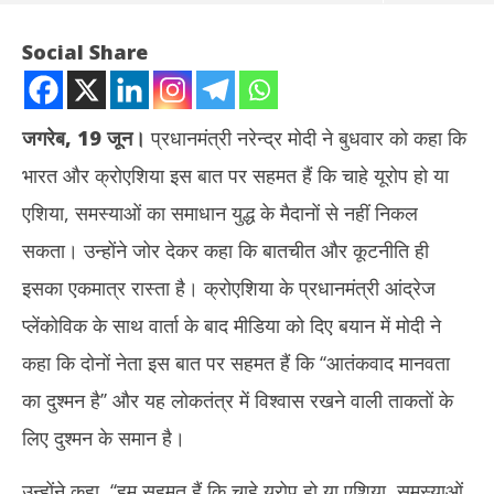
Social Share
जगरेब, 19 जून।
प्रधानमंत्री नरेन्द्र मोदी ने बुधवार को कहा कि
भारत और क्रोएशिया इस बात पर सहमत हैं कि चाहे यूरोप हो या
एशिया, समस्याओं का समाधान युद्ध के मैदानों से नहीं निकल
सकता। उन्होंने जोर देकर कहा कि बातचीत और कूटनीति ही
इसका एकमात्र रास्ता है। क्रोएशिया के प्रधानमंत्री आंद्रेज
NOW VIEWING
प्लेंकोविक के साथ वार्ता के बाद मीडिया को दिए बयान में मोदी ने
आतंकवाद मानवता का दुश्मन… क्रोएशिया में बोले प्रधानमंत्री मोदी- समस्याओं का
Aba
कहा कि दोनों नेता इस बात पर सहमत हैं कि ‘‘आतंकवाद मानवता
समाधान युद्ध के मैदान से नहीं आ सकता
की क
का दुश्मन है’’ और यह लोकतंत्र में विश्वास रखने वाली ताकतों के
June
Ju
19,
19
लिए दुश्मन के समान है।
2025
20
उन्होंने कहा, ‘‘हम सहमत हैं कि चाहे यूरोप हो या एशिया, समस्याओं