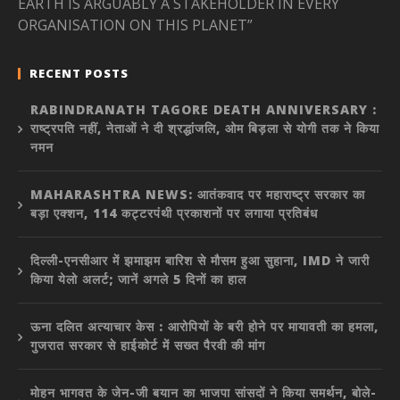
EARTH IS ARGUABLY A STAKEHOLDER IN EVERY
ORGANISATION ON THIS PLANET”
RECENT POSTS
RABINDRANATH TAGORE DEATH ANNIVERSARY :
राष्ट्रपति नहीं, नेताओं ने दी श्रद्धांजलि, ओम बिड़ला से योगी तक ने किया
नमन
MAHARASHTRA NEWS: आतंकवाद पर महाराष्ट्र सरकार का
बड़ा एक्शन, 114 कट्टरपंथी प्रकाशनों पर लगाया प्रतिबंध
दिल्ली-एनसीआर में झमाझम बारिश से मौसम हुआ सुहाना, IMD ने जारी
किया येलो अलर्ट; जानें अगले 5 दिनों का हाल
ऊना दलित अत्याचार केस : आरोपियों के बरी होने पर मायावती का हमला,
गुजरात सरकार से हाईकोर्ट में सख्त पैरवी की मांग
मोहन भागवत के जेन-जी बयान का भाजपा सांसदों ने किया समर्थन, बोले-