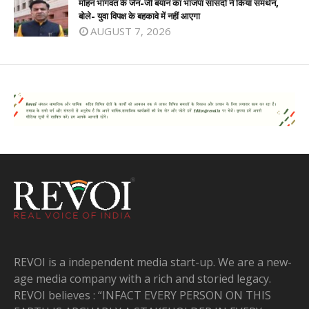
मोहन भागवत के जेन-जी बयान का भाजपा सांसदों ने किया समर्थन,
बोले- युवा विपक्ष के बहकावे में नहीं आएगा
AUGUST 7, 2026
REVOI is a independent media start-up. We are a new-
age media company with a rich and storied legacy.
REVOI believes : “INFACT EVERY PERSON ON THIS