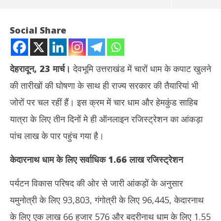
Social Share
देहरादून, 23 मार्च।
देवभूमि उत्तराखंड में चारों धाम के कपाट खुलने
की तारीखों की घोषणा के साथ ही राज्य सरकार की तैयारियां भी
जोरों पर चल रहीं हैं। इस क्रम में चार धाम और हेमकुंड साहिब
यात्रा के लिए तीन दिनों मे ही ऑनलाइन रजिस्ट्रेशन का आंकड़ा
पांच लाख के पार पहुंच गया है।
NOW VIEWING
केदारनाथ धाम के लिए सर्वाधिक 1.66 लाख रजिस्ट्रेशन
उत्तराखंड : चार धाम यात्रा की तैयारियां जोरों पर, 3 दिनों में 5 लाख से ज्यादा
Rab
ऑनलाइन रजिस्ट्रेशन
नेता
पर्यटन विकास परिषद की ओर से जारी आंकड़ों के अनुसार
March
Ma
23,
23
यमुनोत्री के लिए 93,803, गंगोत्री के लिए 96,445, केदारनाथ
2025
20
के लिए एक लाख 66 हजार 576 और बदरीनाथ धाम के लिए 1.55