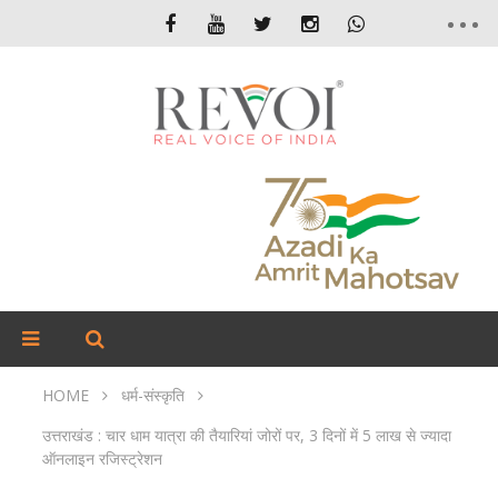
HOME
धर्म-संस्कृति
उत्तराखंड : चार धाम यात्रा की तैयारियां जोरों पर, 3 दिनों में 5 लाख से ज्यादा
ऑनलाइन रजिस्ट्रेशन