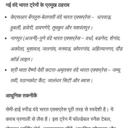
नई वंदे भारत ट्रेनों के
प्रमुख ठहराव
केएसआर बेंगलुरु-बेलगावी वंदे भारत एक्सप्रेस – धारवाड़,
हुबली, हावेरी, दावणगेरे, तुमकुर और यशवंतपुर।
नागपुर (अजनी)-पुणे वंदे भारत एक्सप्रेस – वर्धा, बडनेरा, शेगांव,
अकोला, भुसावल, जलगांव, मनमाड, कोपरगांव, अहिल्यानगर, दौंड
कॉर्ड लाइन।
श्री माता वैष्णो देवी कटरा-अमृतसर वंदे भारत एक्सप्रेस – जम्मू
तवी, पठानकोट कैंट, जालंधर सिटी और ब्यास।
आधुनिक तकनीकें
सेमी-हाई स्पीड वंदे भारत एक्सप्रेस पूरी तरह से स्वदेशी है। ये
कवच प्रणाली से लैस है। इस ट्रेन में फोल्डेबल स्नैक टेबल,