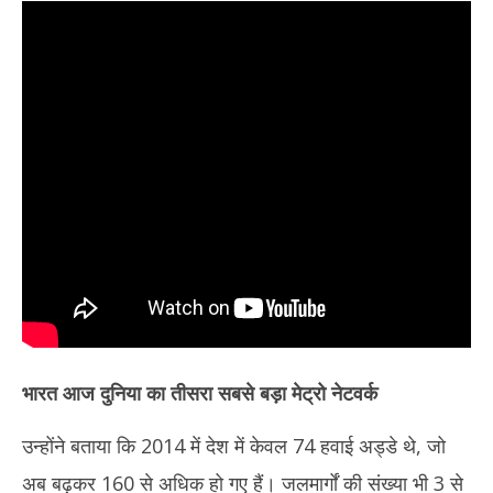
भारत आज दुनिया का तीसरा सबसे बड़ा मेट्रो नेटवर्क
उन्होंने बताया कि 2014 में देश में केवल 74 हवाई अड्डे थे, जो
अब बढ़कर 160 से अधिक हो गए हैं। जलमार्गों की संख्या भी 3 से