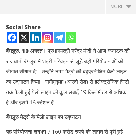
MORE
Social Share
बेंगलुरु, 10 अगस्त।
प्रधानमंत्री नरेंद्र मोदी ने आज कर्नाटक की
राजधानी बेंगलुरु में शहरी परिवहन से जुड़े बड़ी परियोजनाओं की
सौगात सौगात दी। उन्होंने नम्मा मेट्रो की बहुप्रतीक्षित येलो लाइन
का उद्घाटन किया। रागीगुड्डा (आरवी रोड) से इलेक्ट्रॉनिक सिटी
तक फैली हुई येलो लाइन की कुल लंबाई 19 किलोमीटर से अधिक
NOW VIEWING
है और इसमें 16 स्टेशन हैं।
बेंगलुरु : पीएम मोदी ने 22,800 करोड़ की मेट्रो परियोजनाओं का किया उद्घाटन
पंजा
बेंगलुरु मेट्रो के येलो लाइन का उद्घाटन
और शिलान्यास, 3 वंदे भारत ट्रेनों को दिखाई हरी झंडी
मोदी
August
Au
10,
10
यह परियोजना लगभग 7,160 करोड़ रुपये की लागत से पूरी हुई