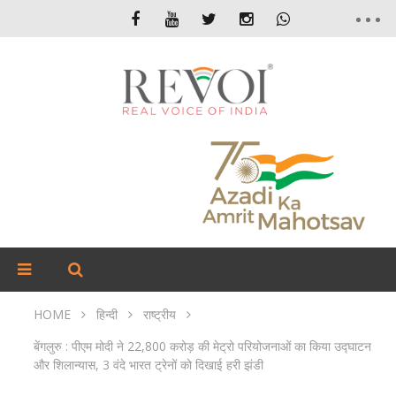
HOME
हिन्दी
राष्ट्रीय
बेंगलुरु : पीएम मोदी ने 22,800 करोड़ की मेट्रो परियोजनाओं का किया उद्घाटन
और शिलान्यास, 3 वंदे भारत ट्रेनों को दिखाई हरी झंडी