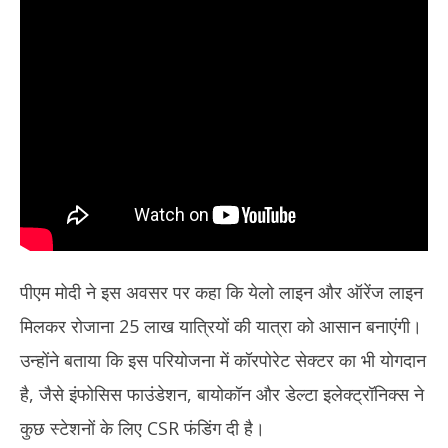
पीएम मोदी ने इस अवसर पर कहा कि येलो लाइन और ऑरेंज लाइन
मिलकर रोजाना 25 लाख यात्रियों की यात्रा को आसान बनाएंगी।
उन्होंने बताया कि इस परियोजना में कॉरपोरेट सेक्टर का भी योगदान
है, जैसे इंफोसिस फाउंडेशन, बायोकॉन और डेल्टा इलेक्ट्रॉनिक्स ने
कुछ स्टेशनों के लिए CSR फंडिंग दी है।