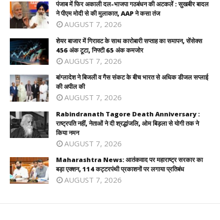
पंजाब में फिर अकाली दल-भाजपा गठबंधन की अटकलें : सुखबीर बादल
ने पीएम मोदी से की मुलाकात, AAP ने कसा तंज
AUGUST 7, 2026
शेयर बाजार में गिरावट के साथ कारोबारी सप्ताह का समापन, सेंसेक्स
456 अंक टूटा, निफ्टी 65 अंक कमजोर
AUGUST 7, 2026
बांग्लादेश ने बिजली व गैस संकट के बीच भारत से अधिक डीजल सप्लाई
की अपील की
AUGUST 7, 2026
Rabindranath Tagore Death Anniversary :
राष्ट्रपति नहीं, नेताओं ने दी श्रद्धांजलि, ओम बिड़ला से योगी तक ने
किया नमन
AUGUST 7, 2026
Maharashtra News: आतंकवाद पर महाराष्ट्र सरकार का
बड़ा एक्शन, 114 कट्टरपंथी प्रकाशनों पर लगाया प्रतिबंध
AUGUST 7, 2026