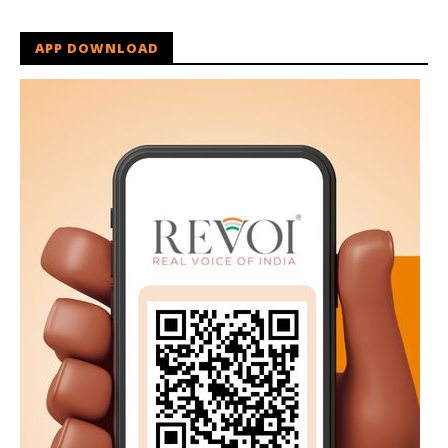
APP DOWNLOAD