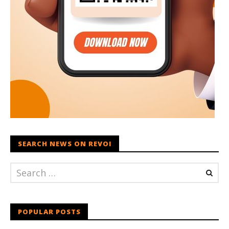
SEARCH NEWS ON REVOI
POPULAR POSTS