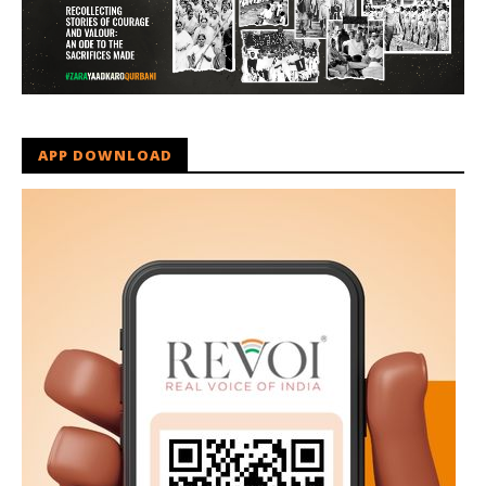
APP DOWNLOAD