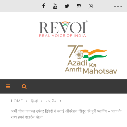
HOME
हिन्दी
राष्ट्रीय
आर्मी चीफ जनरल उपेंद्र द्विवेदी ने बताई ऑपरेशन सिंदूर की पूरी प्लानिंग – ‘पाक के
साथ हमने शतरंज खेला’