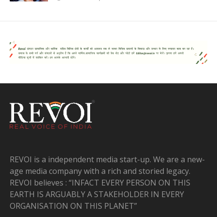
REVOI is a independent media start-up. We are a new-
age media company with a rich and storied legacy.
REVOI believes : “INFACT EVERY PERSON ON THIS
EARTH IS ARGUABLY A STAKEHOLDER IN EVERY
ORGANISATION ON THIS PLANET”