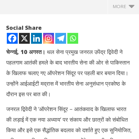
MORE
Social Share
चेन्नई, 10 अगस्त।
थल सेना प्रमुख जनरल उपेंद्र द्विवेदी ने
पहलगाम आतंकी हमले के बाद भारतीय सेना की ओर से पाकिस्तान
के खिलाफ चलाए गए ऑपरेशन सिंदूर पर पहली बार बयान दिया।
उन्होंने आईआईटी मद्रास में भारतीय सेना अनुसंधान प्रकोष्ठ के
दौरान इस पर बात की।
NOW VIEWING
जनरल द्विवेदी ने ‘ऑपरेशन सिंदूर – आतंकवाद के खिलाफ भारत
आर्मी चीफ जनरल उपेंद्र द्विवेदी ने बताई ऑपरेशन सिंदूर की पूरी प्लानिंग – ‘पाक के
तमिल
की लड़ाई में एक नया अध्याय’ पर संकाय और छात्रों को संबोधित
साथ हमने शतरंज खेला’
जन्म
August
Au
किया और इसे एक सैद्धांतिक बदलाव को दर्शाते हुए एक सुनियोजित,
10,
10