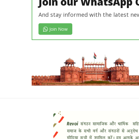
Join our WhatsApp 
And stay informed with the latest ne
Join Now