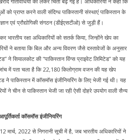
ध खरीद गतिविधियों को लेकर चिंता बढ़ गई है। अधिकारियों ने कहा कि
ुओं को प्राप्त करने वाली संदिग्ध पाकिस्तानी संस्थाएं पाकिस्तान के
िज्ञान एवं प्रौद्योगिकी संगठन (डीईएसटीओ) से जुड़ी हैं।
कर भारतीय रक्षा अधिकारियों को सतर्क किया, जिन्होंने खेप का
यों ने बताया कि बिल और अन्य विवरण जैसे दस्तावेजों के अनुसार
ेड” ने सियालकोट की “पाकिस्तान विंग्स प्राइवेट लिमिटेड” को यह
न जांच में पता चला है कि 22,180 किलोग्राम वजन की यह खेप
िटेड ने पाकिस्तान में कॉसमॉस इंजीनियरिंग के लिए भेजी गई थी। यह
ों ने चीन से पाकिस्तान भेजी जा रही ऐसी दोहरे उपयोग वाली सैन्य
 आपूर्तिकर्ता कॉसमॉस इंजीनियरिंग
ग 12 मार्च, 2022 से निगरानी सूची में है, जब भारतीय अधिकारियों ने