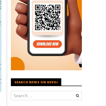
SEARCH NEWS ON REVOI