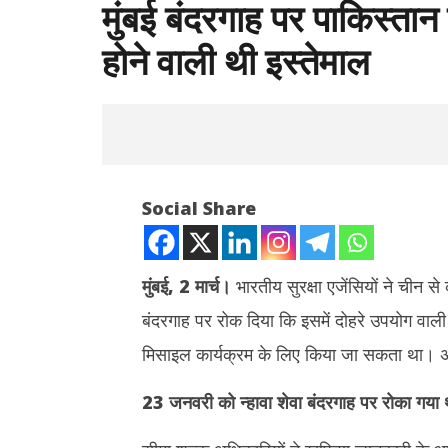
मुंबई बंदरगाह पर पाकिस्तान 
होने वाली थी इस्तेमाल
Social Share
मुंबई, 2 मार्च।
भारतीय सुरक्षा एजेंसियों ने चीन से
बंदरगाह पर रोक दिया कि इसमें दोहरे उपयोग वाल
NOW VIEWING
मिसाइल कार्यक्रम के लिए किया जा सकता था। अ
मुंबई बंदरगाह पर पाकिस्तान की खेप जब्त, परमाणु
दुबई में होग
कार्यक्रम में होने वाली थी इस्तेमाल
जारी किया क
23 जनवरी को न्हावा शेवा बंदरगाह पर रोका गया 
की टक्कर
March
March
2,