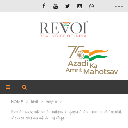
HOME
हिन्दी
राष्ट्रीय
विपक्ष के उपराष्ट्रपति पद के उम्मीदवार बी सुदर्शन ने किया नामांकन, सोनिया गांधी,
और खरगे समेत कई बड़े नेता रहे मौजूद