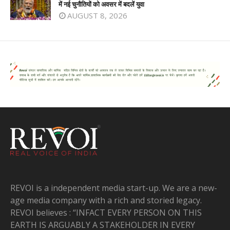
में नई चुनौतियों को अवसर में बदलें युवा
AUGUST 8, 2026
REVOI is a independent media start-up. We are a new-
age media company with a rich and storied legacy.
REVOI believes : “INFACT EVERY PERSON ON THIS
EARTH IS ARGUABLY A STAKEHOLDER IN EVERY