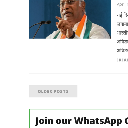
April
नई दि
लगाया
भारती
आंबेडक
आंबेड
REA
OLDER POSTS
Join our WhatsApp 