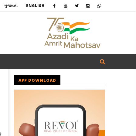
ગુજરાતી
ENGLISH
APP DOWNLOAD
ं