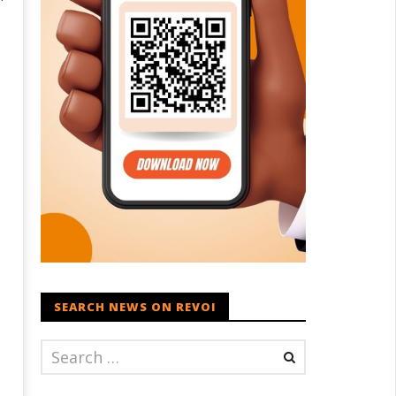
SEARCH NEWS ON REVOI