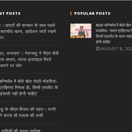
NT POSTS
POPULAR POSTS
 : छात्रों की सरकार के साथ पहले
NSF कॉन्क्लेव में बोले खेल 
मांडविया- ‘चयन प्रक्रिया निष
 बातचीत खत्म, आंदोलन जारी रखने
किसी एथलीट के साथ नाइंस
िग
होनी चाहिए’
AUGUST 8, 20
ित्र, धन्यवाद’ : नेतन्याहू ने पीएम मोदी
या आभार, भारत-इजराइल रिश्ते
 करने पर जोर
्क्लेव में बोले खेल मंत्री मांडविया-
्रक्रिया निष्पक्ष हो, किसी एथलीट के
इंसाफी नहीं होनी चाहिए’
डु के सीएम विजय को राहत : पत्नी
 ने वापस ली तलाक की अर्जी
नाविकों की सुरक्षा सर्वोच्च