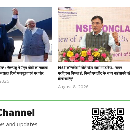
यवाद’ : नेतन्याहू ने पीएम मोदी का जताया
NSF कॉन्क्लेव में बोले खेल मंत्री मांडविया- ‘चयन
राइल रिश्ते मजबूत करने पर जोर
प्रक्रिया निष्पक्ष हो, किसी एथलीट के साथ नाइंसाफी नही
होनी चाहिए’
 2026
Revoi
August 8, 2026
Revoi
Editor
Editor
Channel
ws and updates.