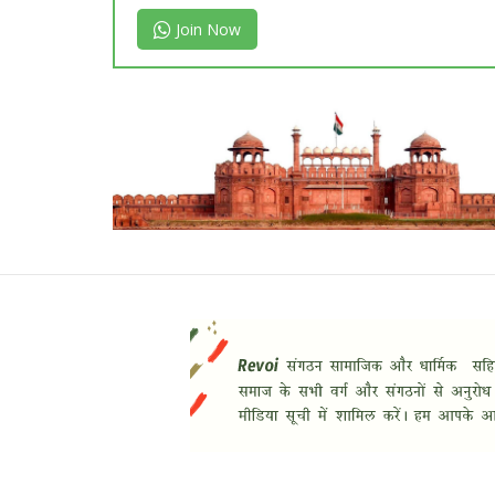
Join Now