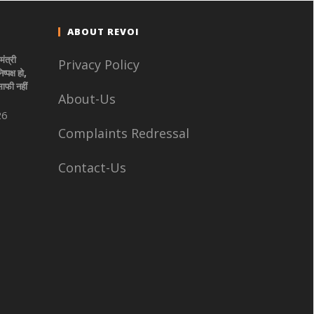
ABOUT REVOI
मंत्री
Privacy Policy
्पक्ष हो,
ाफी नहीं
About-Us
26
Complaints Redressal
Contact-Us