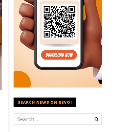
SEARCH NEWS ON REVOI