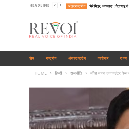
HEADLINE
अंतरराष्ट्रीय
खेल
राजनीति
राष्ट्रीय
राजनीति
अंतरराष्ट्रीय
होम
राष्ट्रीय
अंतरराष्ट्रीय
कारोबार
राज्य
कारोबार
HOME
हिन्दी
राजनीति
मंगेश यादव एनकाउंटर केस 
खेल
अंतरराष्ट्रीय
राजनीति