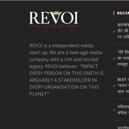
RECE
झारखंड
दौर की
पर अड
REVOI is a independent media
start-up. We are a new-age media
‘मेरे म
का जता
company with a rich and storied
मजबूत
legacy. REVOI believes : “INFACT
EVERY PERSON ON THIS EARTH IS
NSF कॉन
ARGUABLY A STAKEHOLDER IN
‘चयन प
EVERY ORGANISATION ON THIS
साथ ना
PLANET”
तमिलना
संगीता
भारतीय 