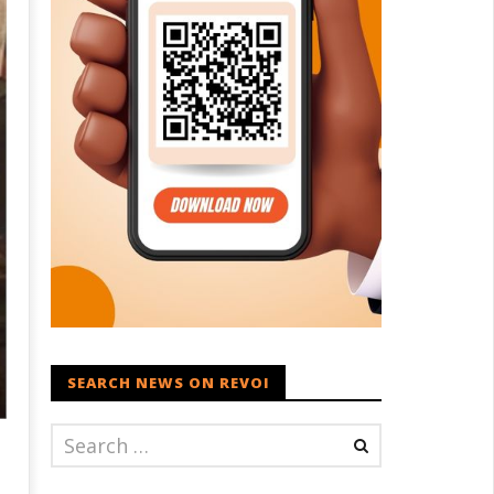
SEARCH NEWS ON REVOI