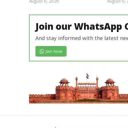
August 6, 2026
August 6,
Revoi
Editor
Join our WhatsApp 
And stay informed with the latest ne
Join Now