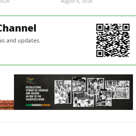
 2026
August 6, 2026
Revoi
Revoi
Editor
Editor
Channel
ws and updates.