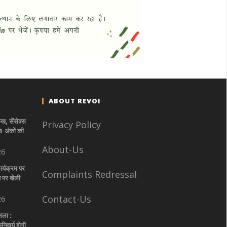
ABOUT REVOI
ुख, सेंसेक्स
Privacy Policy
1 अंकों की
About-Us
26
ार्यक्रम पर
Complaints Redressal
े पर बोली
Contact-Us
26
सला :
िवार्य होगी