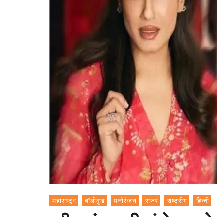
महाराष्ट्र
बॉलीवुड
मनोरंजन
राज्य
राष्ट्रीय
हिन्दी