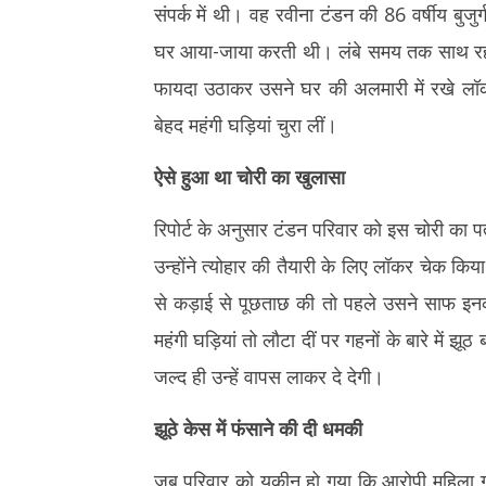
2,
2026
संपर्क में थी। वह रवीना टंडन की 86 वर्षीय बुज
2026
घर आया-जाया करती थी। लंबे समय तक साथ रहने
फायदा उठाकर उसने घर की अलमारी में रखे लॉकर
बेहद महंगी घड़ियां चुरा लीं।
ऐसे हुआ था चोरी का खुलासा
रिपोर्ट के अनुसार टंडन परिवार को इस चोरी का
उन्होंने त्योहार की तैयारी के लिए लॉकर चेक कि
से कड़ाई से पूछताछ की तो पहले उसने साफ इनक
महंगी घड़ियां तो लौटा दीं पर गहनों के बारे में 
जल्द ही उन्हें वापस लाकर दे देगी।
झूठे केस में फंसाने की दी धमकी
जब परिवार को यकीन हो गया कि आरोपी महिला गहने