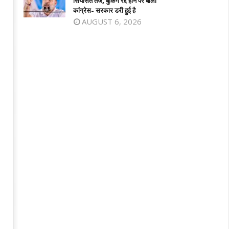
सियासत तेज, बुकिंग रद्द होने पर बोली
026
2026
कांग्रेस- सरकार डरी हुई है
AUGUST 6, 2026