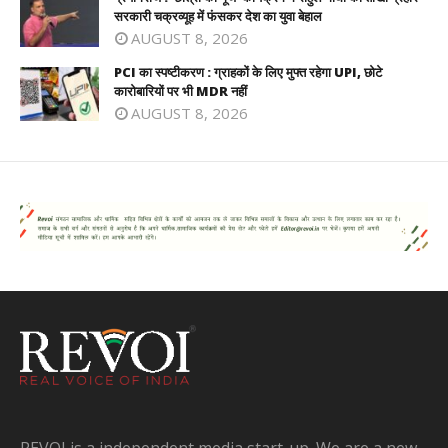
सरकारी चक्रव्यूह में फंसकर देश का युवा बेहाल
AUGUST 8, 2026
PCI का स्पष्टीकरण : ग्राहकों के लिए मुफ्त रहेगा UPI, छोटे
कारोबारियों पर भी MDR नहीं
AUGUST 8, 2026
REVOI is a independent media start-up. We are a new-