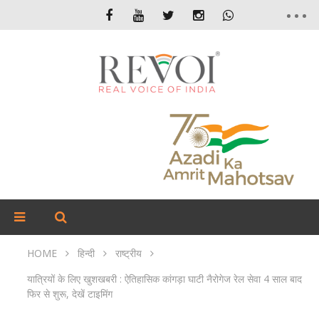
HOME
हिन्दी
राष्ट्रीय
यात्रियों के लिए खुशखबरी : ऐतिहासिक कांगड़ा घाटी नैरोगेज रेल सेवा 4 साल बाद
फिर से शुरू, देखें टाइमिंग