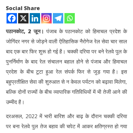
Social Share
पठानकोट, 2 जून।
पंजाब के पठानकोट को हिमाचल प्रदेश के
जोगिंदर नगर से जोड़ने वाली ऐतिहासिक नैरोगेज रेल सेवा चार साल
बाद एक बार फिर शुरू हो गई है। चक्की दरिया पर बने रेलवे पुल के
पुनर्निर्माण के बाद रेल संचालन बहाल होने से पंजाब और हिमाचल
प्रदेश के बीच टूटा हुआ रेल संपर्क फिर से जुड़ गया है। इस
NOW VIEWING
बहुप्रतीक्षित सेवा की शुरुआत से न केवल पर्यटन को बढ़ावा मिलेगा,
यात्रियों के लिए खुशखबरी : ऐतिहासिक कांगड़ा घाटी नैरोगेज रेल सेवा 4 साल बाद
मेरठ
बल्कि दोनों राज्यों के बीच व्यापारिक गतिविधियों में भी तेजी आने की
फिर से शुरू, देखें टाइमिंग
की 
उम्मीद है।
June
Ju
2,
2,
दरअसल, 2022 में भारी बारिश और बाढ़ के दौरान चक्की दरिया
2026
20
पर बना रेलवे पुल तेज बहाव की चपेट में आकर क्षतिग्रस्त हो गया