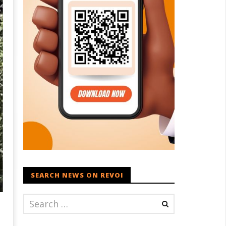
SEARCH NEWS ON REVOI