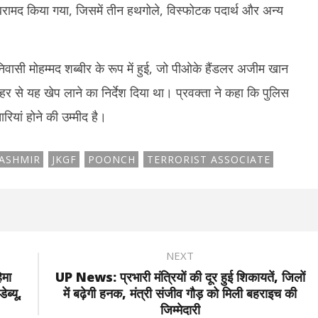
4
13, 2024
1
बरामद किया गया, जिसमें तीन हथगोले, विस्फोटक पदार्थ और अन्य
िवासी मोहम्मद शब्बीर के रूप में हुई, जो पीओके हैंडलर अजीम खान
 शहर से यह खेप लाने का निर्देश दिया था। प्रवक्ता ने कहा कि पुलिस
ियां होने की उम्मीद है।
ASHMIR
JKGF
POONCH
TERRORIST ASSOCIATE
NEXT
मा
UP News: प्रभारी मंत्रियों की दूर हुई शिकायतें, जिलों
ब्यू,
में बढ़ेगी हनक, मंत्री संजीव गौड़ को मिली बहराइच की
जिम्मेदारी