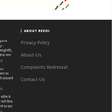
ABOUT REVOI
gore
Privacy Policy
 :
श्रद्धांजलि,
About-Us
 किया नमन
26
Complaints Redressal
s:
रकार का
ी प्रकाशनों
Contact-Us
26
 बारिश से
 जारी किया
िनों का हाल
26