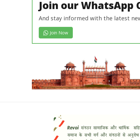
Join our WhatsApp 
And stay informed with the latest ne
Join Now