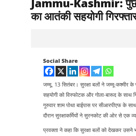
Jammu-Kashmir: पुंछ मे
का आतंकी सहयोगी गिरफ्ता
Social Share
जम्मू, 13 सितंबर। सुरक्षा बलों ने जम्मू-कश्मीर क
सहयोगी को विस्फोटक और गोला-बारूद के साथ गिरफ
NOW VIEWING
गुरुवार शाम पोथा बाईपास पर सीआरपीएफ के साथ
Jammu-Kashmir: पुंछ में गोला-बारूद के
Rabindr
दौरान सुरक्षाकर्मियों ने सुरनकोट की ओर से एक व्
साथ जेकेजीएफ का आतंकी सहयोगी गिरफ्तार
Anniversary 
श्रद्धांजलि,
September
प्रवक्ता ने कहा कि सुरक्षा बलों को देखकर उसने 
Septem
13, 2024