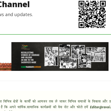
Channel
ws and updates.