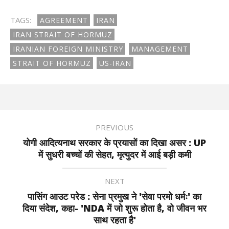
TAGS:
AGREEMENT
IRAN
IRAN STRAIT OF HORMUZ
IRANIAN FOREIGN MINISTRY
MANAGEMENT
STRAIT OF HORMUZ
US-IRAN
PREVIOUS
योगी आदित्यनाथ सरकार के प्रयासों का दिखा असर : UP
में सुधरी बच्चों की सेहत, मृत्युदर में आई बड़ी कमी
NEXT
पासिंग आउट परेड : सेना प्रमुख ने 'सेवा परमो धर्मः' का
दिया संदेश, कहा- 'NDA में जो शुरू होता है, वो जीवन भर
साथ रहता है'