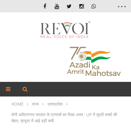
HOME
राज्य
उत्तरप्रदेश
योगी आदित्यनाथ सरकार के प्रयासों का दिखा असर : UP में सुधरी बच्चों की
सेहत, मृत्युदर में आई बड़ी कमी