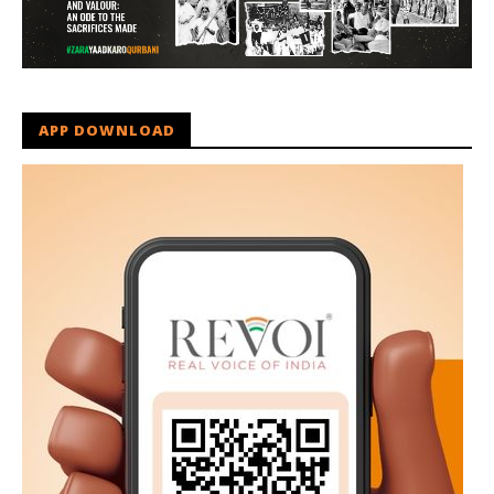
APP DOWNLOAD