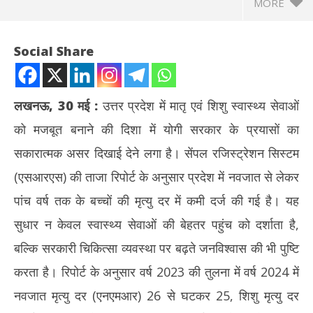
MORE
Social Share
लखनऊ, 30 मई :
उत्तर प्रदेश में मातृ एवं शिशु स्वास्थ्य सेवाओं
को मजबूत बनाने की दिशा में योगी सरकार के प्रयासों का
सकारात्मक असर दिखाई देने लगा है। सेंपल रजिस्ट्रेशन सिस्टम
(एसआरएस) की ताजा रिपोर्ट के अनुसार प्रदेश में नवजात से लेकर
पांच वर्ष तक के बच्चों की मृत्यु दर में कमी दर्ज की गई है। यह
NOW VIEWING
सुधार न केवल स्वास्थ्य सेवाओं की बेहतर पहुंच को दर्शाता है,
योगी आदित्यनाथ सरकार के प्रयासों का दिखा असर : UP में सुधरी बच्चों की
अमेर
बल्कि सरकारी चिकित्सा व्यवस्था पर बढ़ते जनविश्वास की भी पुष्टि
सेहत, मृत्युदर में आई बड़ी कमी
पर ह
करता है। रिपोर्ट के अनुसार वर्ष 2023 की तुलना में वर्ष 2024 में
May
Ma
30,
30
नवजात मृत्यु दर (एनएमआर) 26 से घटकर 25, शिशु मृत्यु दर
2026
20