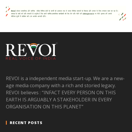
REVOI is a independent media start-up. We are a new-
age media company with a rich and storied legacy.
REVOI believes : “INFACT EVERY PERSON ON THIS
EARTH IS ARGUABLY A STAKEHOLDER IN EVERY
ORGANISATION ON THIS PLANET”
RECENT POSTS