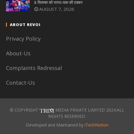
5 सितम्बर को भारत-पाक की टक्कर
AUGUST 7, 2026
ABOUT REVOI
Privacy Policy
About-Us
Complaints Redressal
Contact-Us
© COPYRIGHT
MEDIA PRIVATE LIMITED 2024.ALL
RIGHTS RESERVED.
Developed and Maintained by
iTechNotion