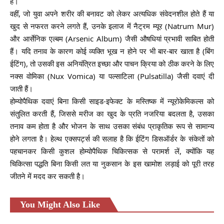
हैं।
वहीं, जो युवा अपने शरीर की बनावट को लेकर अत्यधिक संवेदनशील होते हैं या
खुद से नफरत करने लगते हैं, उनके इलाज में नैट्रम म्यूर (Natrum Mur)
और आर्सेनिक एल्बम (Arsenic Album) जैसी औषधियां प्रभावी साबित होती
हैं। यदि तनाव के कारण कोई व्यक्ति भूख न होने पर भी बार-बार खाता है (बिंग
ईटिंग), तो उसकी इस अनियंत्रित इच्छा और पाचन क्रिया को ठीक करने के लिए
नक्स वोमिका (Nux Vomica) या पल्साटिला (Pulsatilla) जैसी दवाएं दी
जाती हैं।
होम्योपैथिक दवाएं बिना किसी साइड-इफेक्ट के मस्तिष्क में न्यूरोकेमिकल्स को
संतुलित करती हैं, जिससे मरीज का खुद के प्रति नजरिया बदलता है, उसका
तनाव कम होता है और भोजन के साथ उसका संबंध प्राकृतिक रूप से सामान्य
होने लगता है। हेल्थ एक्सपर्ट्स की सलाह है कि ईटिंग डिसऑर्डर के संकेतों को
पहचानकर किसी कुशल होम्योपैथिक चिकित्सक से परामर्श लें, क्योंकि यह
चिकित्सा पद्धति बिना किसी लत या नुकसान के इस खामोश लड़ाई को पूरी तरह
जीतने में मदद कर सकती है।
You Might Also Like