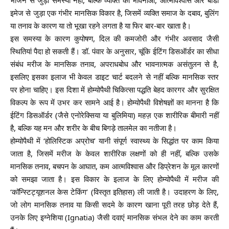
इमेज से जुड़ा एक गंभीर मानसिक विकार है, जिसमें व्यक्ति समाज के दबाव, बुलिंग
या तनाव के कारण या तो भूखा रहने लगता है या फिर बार-बार खाता है।
इस समस्या के कारण कुपोषण, दिल की कमजोरी और गंभीर अवसाद जैसी
स्थितियां पैदा हो सकती हैं। डॉ. पंवार के अनुसार, चूंकि ईटिंग डिसऑर्डर का सीधा
संबंध मरीज के मानसिक तनाव, अपराधबोध और भावनात्मक असंतुलन से है,
इसलिए इसका इलाज भी केवल डाइट चार्ट बदलने से नहीं बल्कि मानसिक स्तर
पर होना चाहिए। इस दिशा में होम्योपैथी चिकित्सा पद्धति बेहद कारगर और सुरक्षित
विकल्प के रूप में उभर कर सामने आई है। होम्योपैथी विशेषज्ञों का मानना है कि
ईटिंग डिसऑर्डर (जैसे एनोरेक्सिया या बुलिमिया) महज़ एक शारीरिक बीमारी नहीं
है, बल्कि यह मन और शरीर के बीच बिगड़े तालमेल का नतीजा है।
होम्योपैथी में ‘होलिस्टिक अप्रोच’ यानी संपूर्ण स्वास्थ्य के सिद्धांत पर काम किया
जाता है, जिसमें मरीज के केवल शारीरिक लक्षणों को ही नहीं, बल्कि उसके
मानसिक तनाव, बचपन के आघात, कम आत्मविश्वास और डिप्रेशन के मूल कारणों
को समझा जाता है। इस विकार के इलाज के लिए होम्योपैथी में मरीज की
‘कॉन्स्टिट्यूशनल केस टेकिंग’ (विस्तृत इतिहास) ली जाती है। उदाहरण के लिए,
जो लोग मानसिक तनाव या किसी सदमे के कारण खाना पूरी तरह छोड़ देते हैं,
उनके लिए इग्नेशिया (Ignatia) जैसी दवाएं मानसिक संभल देने का काम करती