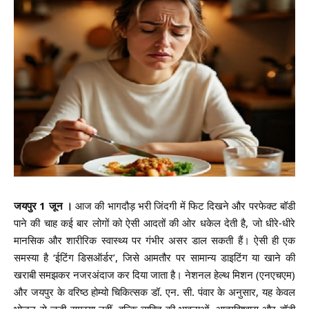
जयपुर 1 जून ।
आज की भागदौड़ भरी जिंदगी में फिट दिखने और परफेक्ट बॉडी
पाने की चाह कई बार लोगों को ऐसी आदतों की ओर धकेल देती है, जो धीरे-धीरे
मानसिक और शारीरिक स्वास्थ्य पर गंभीर असर डाल सकती हैं। ऐसी ही एक
समस्या है ‘ईटिंग डिसऑर्डर’, जिसे आमतौर पर सामान्य डाइटिंग या खाने की
खराबी समझकर नजरअंदाज कर दिया जाता है। नेशनल हेल्थ मिशन (एनएचएम)
और जयपुर के वरिष्ठ होम्यो चिकित्सक डॉ. एन. सी. पंवार के अनुसार, यह केवल
भोजन से जुड़ी समस्या नहीं, बल्कि व्यक्ति की भावनाओं, आत्मविश्वास और बॉडी