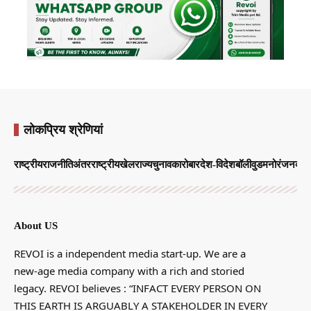
लोकप्रिय श्रेणियां
राष्ट्रीय
राजनीति
अंतरराष्ट्रीय
खेल
राज्य
चुनाव
कारोबार
देश-विदेश
बॉलीवुड
मनोरंजन
व्याप
About US
REVOI is a independent media start-up. We are a
new-age media company with a rich and storied
legacy. REVOI believes : “INFACT EVERY PERSON ON
THIS EARTH IS ARGUABLY A STAKEHOLDER IN EVERY