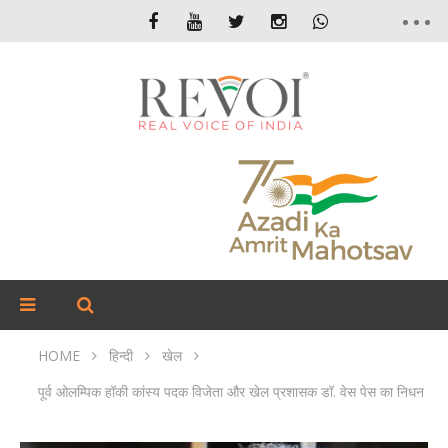
HOME
हिन्दी
खेल
पूर्व ओलम्पिक हॉकी कांस्य पदक विजेता और खेल प्रशासक डॉ. वेस पेस का निधन