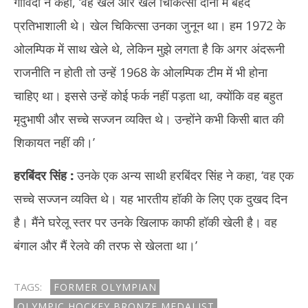
गोविंदा ने कहा, ‘वह खेल और खेल चिकित्सा दोनों में बेहद
प्रतिभाशाली थे। खेल चिकित्सा उनका जुनून था। हम 1972 के
ओलम्पिक में साथ खेले थे, लेकिन मुझे लगता है कि अगर अंदरूनी
राजनीति न होती तो उन्हें 1968 के ओलम्पिक टीम में भी होना
चाहिए था। इससे उन्हें कोई फर्क नहीं पड़ता था, क्योंकि वह बहुत
मृदुभाषी और सच्चे सज्जन व्यक्ति थे। उन्होंने कभी किसी बात की
शिकायत नहीं की।’
हरबिंदर सिंह
:
उनके एक अन्य साथी हरबिंदर सिंह ने कहा, ‘वह एक
सच्चे सज्जन व्यक्ति थे। यह भारतीय हॉकी के लिए एक दुखद दिन
है। मैंने घरेलू स्तर पर उनके खिलाफ काफी हॉकी खेली है। वह
बंगाल और मैं रेलवे की तरफ से खेलता था।’
TAGS:
FORMER OLYMPIAN
OLYMPIC HOCKEY BRONZE MEDALIST