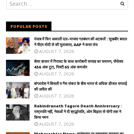
POPULAR POSTS
पंजाब में फिर अकाली दल-भाजपा गठबंधन की अटकलें : सुखबीर बादल
ने पीएम मोदी से की मुलाकात, AAP ने कसा तंज
AUGUST 7, 2026
शेयर बाजार में गिरावट के साथ कारोबारी सप्ताह का समापन, सेंसेक्स
456 अंक टूटा, निफ्टी 65 अंक कमजोर
AUGUST 7, 2026
बांग्लादेश ने बिजली व गैस संकट के बीच भारत से अधिक डीजल सप्लाई
की अपील की
AUGUST 7, 2026
Rabindranath Tagore Death Anniversary :
राष्ट्रपति नहीं, नेताओं ने दी श्रद्धांजलि, ओम बिड़ला से योगी तक ने
किया नमन
AUGUST 7, 2026
Maharashtra News: आतंकवाद पर महाराष्ट्र सरकार का