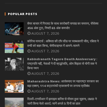
POPULAR POSTS
शेयर बाजार में गिरावट के साथ कारोबारी सप्ताह का समापन, सेंसेक्स
456 अंक टूटा, निफ्टी 65 अंक कमजोर
AUGUST 7, 2026
कोरिया मास्टर्स : अश्मिता की टॉप सीड पर स्तब्धकारी जीत, रक्षिता ने
तन्वी को बाहर किया, सेमीफाइनल में आमने-सामने
AUGUST 7, 2026
Rabindranath Tagore Death Anniversary :
राष्ट्रपति नहीं, नेताओं ने दी श्रद्धांजलि, ओम बिड़ला से योगी तक ने
किया नमन
AUGUST 7, 2026
Maharashtra News: आतंकवाद पर महाराष्ट्र सरकार का
बड़ा एक्शन, 114 कट्टरपंथी प्रकाशनों पर लगाया प्रतिबंध
AUGUST 7, 2026
दिल्ली-एनसीआर में झमाझम बारिश से मौसम हुआ सुहाना, IMD ने
जारी किया येलो अलर्ट; जानें अगले 5 दिनों का हाल