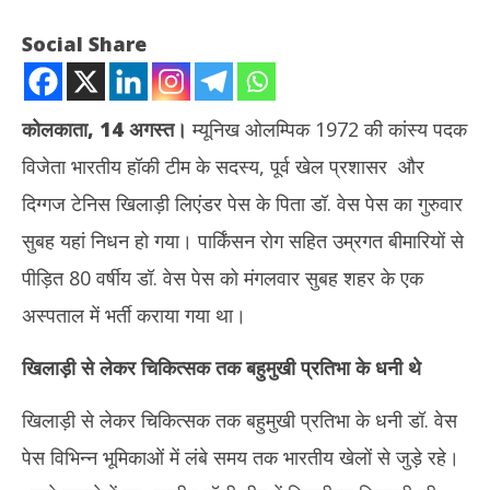
Social Share
कोलकाता
, 14
अगस्त।
म्यूनिख ओलम्पिक 1972 की कांस्य पदक
विजेता भारतीय हॉकी टीम के सदस्य, पूर्व खेल प्रशासर और
दिग्गज टेनिस खिलाड़ी लिएंडर पेस के पिता डॉ. वेस पेस का गुरुवार
सुबह यहां निधन हो गया। पार्किंसन रोग सहित उम्रगत बीमारियों से
पीड़ित 80 वर्षीय डॉ. वेस पेस को मंगलवार सुबह शहर के एक
NOW VIEWING
अस्पताल में भर्ती कराया गया था।
पूर्व ओलम्पिक हॉकी कांस्य पदक विजेता और खेल प्रशासक डॉ. वेस पेस का निधन
पंजा
खिलाड़ी से लेकर चिकित्सक तक बहुमुखी प्रतिभा के धनी थे
मोदी
August
Au
15,
15
खिलाड़ी से लेकर चिकित्सक तक बहुमुखी प्रतिभा के धनी डॉ. वेस
2025
20
पेस विभिन्न भूमिकाओं में लंबे समय तक भारतीय खेलों से जुड़े रहे।