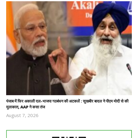
पंजाब में फिर अकाली दल-भाजपा गठबंधन की अटकलें : सुखबीर बादल ने पीएम मोदी से की
मुलाकात, AAP ने कसा तंज
August 7, 2026
Revoi
Editor