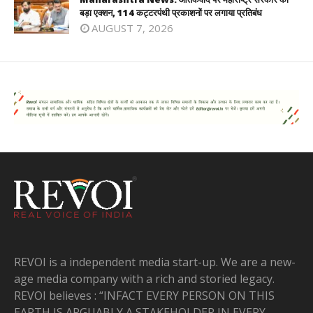
बड़ा एक्शन, 114 कट्टरपंथी प्रकाशनों पर लगाया प्रतिबंध
AUGUST 7, 2026
REVOI is a independent media start-up. We are a new-
age media company with a rich and storied legacy.
REVOI believes : “INFACT EVERY PERSON ON THIS
EARTH IS ARGUABLY A STAKEHOLDER IN EVERY