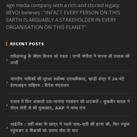
age media company with a rich and storied legacy.
REVOI believes : “INFACT EVERY PERSON ON THIS
EARTH IS ARGUABLY A STAKEHOLDER IN EVERY
ORGANISATION ON THIS PLANET”
RECENT POSTS
तमिलनाडु के सीएम विजय को राहत : पत्नी संगीता ने वापस ली तलाक की
अर्जी
भारतीय नाविकों की सुरक्षा सर्वोच्च प्राथमिकता, खाड़ी क्षेत्र में 24 घंटे
हेल्पलाइन सक्रिय : विदेश मंत्रालय
पंजाब में फिर अकाली दल-भाजपा गठबंधन की अटकलें : सुखबीर बादल ने
पीएम मोदी से की मुलाकात, AAP ने कसा तंज
थाईलैंड : 9वीं कक्षा के छात्र ने पहले दादा-दादी की हत्या की, फिर स्कूल
पहुंचकर 5 शिक्षकों को उतारा मौत के घाट