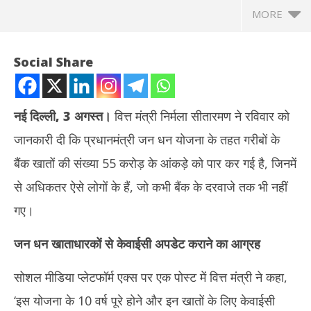
MORE
Social Share
नई दिल्ली, 3 अगस्त।
वित्त मंत्री निर्मला सीतारमण ने रविवार को
जानकारी दी कि प्रधानमंत्री जन धन योजना के तहत गरीबों के
बैंक खातों की संख्या 55 करोड़ के आंकड़े को पार कर गई है, जिनमें
से अधिकतर ऐसे लोगों के हैं, जो कभी बैंक के दरवाजे तक भी नहीं
गए।
NOW VIEWING
जन धन खाताधारकों से केवाईसी अपडेट कराने का आग्रह
वित्त मंत्री सीतारमण ने दी जानकारी : पीएम जन धन योजना ने रचा इतिहास, गरीबों
तमिल
के बैंक खातों की संख्या 55 करोड़ के पार
Au
सोशल मीडिया प्लेटफॉर्म एक्स पर एक पोस्ट में वित्त मंत्री ने कहा,
August
3,
3,
‘इस योजना के 10 वर्ष पूरे होने और इन खातों के लिए केवाईसी
20