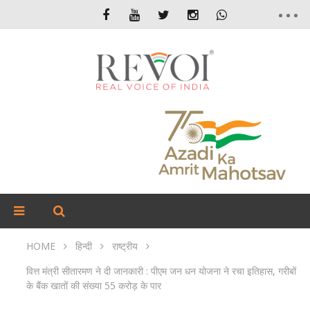
HOME
हिन्दी
राष्ट्रीय
वित्त मंत्री सीतारमण ने दी जानकारी : पीएम जन धन योजना ने रचा इतिहास, गरीबों
के बैंक खातों की संख्या 55 करोड़ के पार