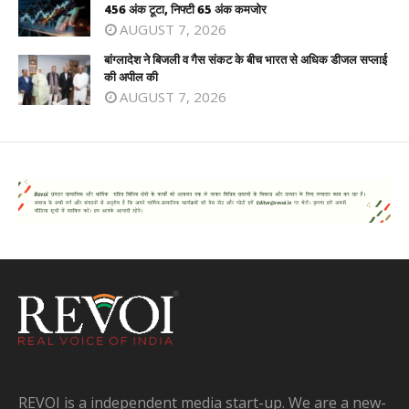
456 अंक टूटा, निफ्टी 65 अंक कमजोर
AUGUST 7, 2026
बांग्लादेश ने बिजली व गैस संकट के बीच भारत से अधिक डीजल सप्लाई
की अपील की
AUGUST 7, 2026
REVOI is a independent media start-up. We are a new-