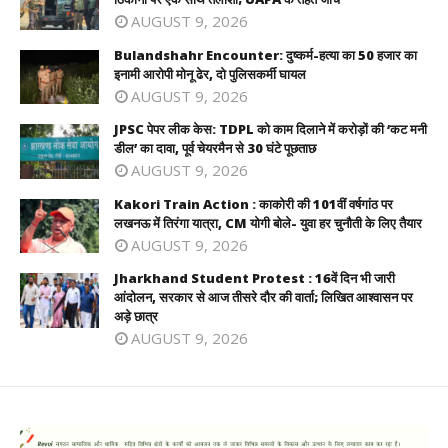
AUGUST 9, 2026
Bulandshahr Encounter: दुष्कर्म-हत्या का 50 हजार का
इनामी आरोपी मोनू ढेर, दो पुलिसकर्मी घायल
AUGUST 9, 2026
JPSC पेपर लीक केस: TDPL को काम दिलाने में करोड़ों की ‘कट मनी
डील’ का दावा, पूर्व चेयरमैन से 30 घंटे पूछताछ
AUGUST 9, 2026
Kakori Train Action : काकोरी की 101वीं वर्षगांठ पर
लखनऊ में तिरंगा यात्रा, CM योगी बोले- युवा हर चुनौती के लिए तैयार
AUGUST 9, 2026
Jharkhand Student Protest : 16वें दिन भी जारी
आंदोलन, सरकार से आज तीसरे दौर की वार्ता; लिखित आश्वासन पर
अड़े छात्र
AUGUST 9, 2026