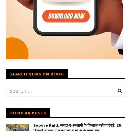
SEARCH NEWS ON REVOI
POPULAR POSTS
Sopore Raid: जमात-ए-इस्लामी के खिलाफ बड़ी कार्रवाई, 26
ठिकानों पर एक साथ तलाशी; UAPA के तहत जांच