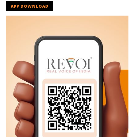
APP DOWNLOAD