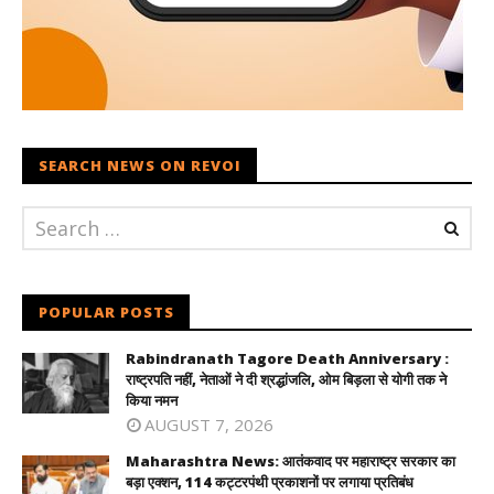
SEARCH NEWS ON REVOI
POPULAR POSTS
Rabindranath Tagore Death Anniversary :
राष्ट्रपति नहीं, नेताओं ने दी श्रद्धांजलि, ओम बिड़ला से योगी तक ने
किया नमन
AUGUST 7, 2026
Maharashtra News: आतंकवाद पर महाराष्ट्र सरकार का
बड़ा एक्शन, 114 कट्टरपंथी प्रकाशनों पर लगाया प्रतिबंध