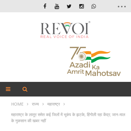
HOME
राज्य
महाराष्ट्र
महाराष्ट्र के लातूर समेत कई जिलों में भूकंप के झटके, हिंगोली रहा केंद्र; जान-माल
के नुकसान की खबर नहीं