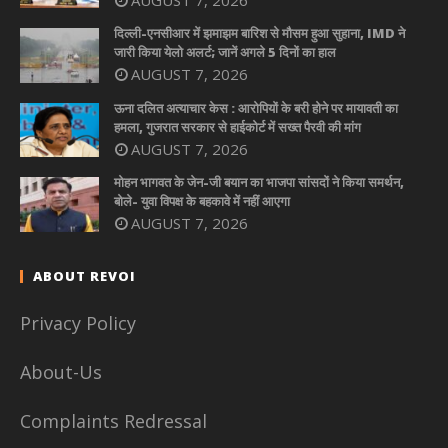
दिल्ली-एनसीआर में झमाझम बारिश से मौसम हुआ सुहाना, IMD ने
जारी किया येलो अलर्ट; जानें अगले 5 दिनों का हाल
AUGUST 7, 2026
ऊना दलित अत्याचार केस : आरोपियों के बरी होने पर मायावती का
हमला, गुजरात सरकार से हाईकोर्ट में सख्त पैरवी की मांग
AUGUST 7, 2026
मोहन भागवत के जेन-जी बयान का भाजपा सांसदों ने किया समर्थन,
बोले- युवा विपक्ष के बहकावे में नहीं आएगा
AUGUST 7, 2026
ABOUT REVOI
Privacy Policy
About-Us
Complaints Redressal