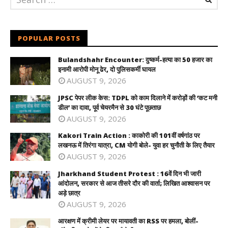
POPULAR POSTS
Bulandshahr Encounter: दुष्कर्म-हत्या का 50 हजार का
इनामी आरोपी मोनू ढेर, दो पुलिसकर्मी घायल
AUGUST 9, 2026
JPSC पेपर लीक केस: TDPL को काम दिलाने में करोड़ों की ‘कट मनी
डील’ का दावा, पूर्व चेयरमैन से 30 घंटे पूछताछ
AUGUST 9, 2026
Kakori Train Action : काकोरी की 101वीं वर्षगांठ पर
लखनऊ में तिरंगा यात्रा, CM योगी बोले- युवा हर चुनौती के लिए तैयार
AUGUST 9, 2026
Jharkhand Student Protest : 16वें दिन भी जारी
आंदोलन, सरकार से आज तीसरे दौर की वार्ता; लिखित आश्वासन पर
अड़े छात्र
AUGUST 9, 2026
आरक्षण में क्रीमी लेयर पर मायावती का RSS पर हमला, बोलीं-