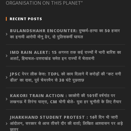
ORGANISATION ON THIS PLANET”
RECENT POSTS
BULANDSHAHR ENCOUNTER: दुष्कर्म-हत्या का 50 हजार
का इनामी आरोपी मोनू ढेर, दो पुलिसकर्मी घायल
IMD RAIN ALERT: 15 अगस्त तक कई राज्यों में भारी बारिश का
अलर्ट, हिमाचल-उत्तराखंड समेत इन राज्यों में चेतावनी
JPSC पेपर लीक केस: TDPL को काम दिलाने में करोड़ों की ‘कट मनी
डील’ का दावा, पूर्व चेयरमैन से 30 घंटे पूछताछ
KAKORI TRAIN ACTION : काकोरी की 101वीं वर्षगांठ पर
लखनऊ में तिरंगा यात्रा, CM योगी बोले- युवा हर चुनौती के लिए तैयार
JHARKHAND STUDENT PROTEST : 16वें दिन भी जारी
आंदोलन, सरकार से आज तीसरे दौर की वार्ता; लिखित आश्वासन पर अड़े
छात्र