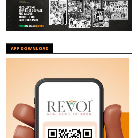
APP DOWNLOAD