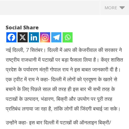
MORE
Social Share
नई दिल्ली, 7 सितंबर। दिल्ली में आप की केजरीवाल की सरकार ने
राष्ट्रीय राजधानी में पटाखों पर बड़ा फैसला लिया है। केंद्र शासित
प्रदेश के पर्यावरण मंत्री गोपाल राय ने इस बाबत जानकारी दी है।
एक ट्वीट में राय ने कहा- दिल्ली में लोगों को प्रदूषण के खतरे से
बचाने के लिए पिछले साल की तरह ही इस बार भी सभी तरह के
NOW VIEWING
पटाखों के उत्पादन, भंडारण, बिक्री और उपयोग पर पूरी तरह
Bul
दिल्ली सरकार ने पटाखों पर लिया यह बड़ा फैसला, मंत्री गोपाल राय ने दी ट्वीट कर
प्रतिबंध लगाया जा रहा है, तांकि लोगों की जिंदगी बचाई जा सके।
मोनू
दी जानकारी
Se
September
उन्होंने कहा- इस बार दिल्ली में पटाखों की ऑनलाइन बिक्री/
7,
7, 2022