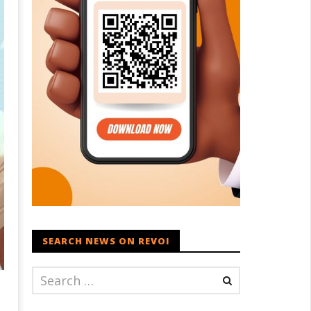
SEARCH NEWS ON REVOI