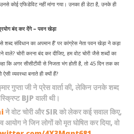
ं, उनसे कोई एफिडेविट नहीं मांगा गया। उनका ही डेटा है, उनके ही
्रयोग बंद कर देंगे
–
पवन खेड़ा
 शब्द संविधान का अपमान हैं’ पर कांग्रेस नेता पवन खेड़ा ने कड़ा
लने वाले? चोरी करना बंद कर दीजिए, हम वोट चोरी जैसे शब्दों का
गे कहा कि अगर सीसीटीवी से निजता भंग होती है, तो 45 दिन तक का
ऐसी व्यवस्था बनाते ही क्यों हैं?
ुमार गुप्ता जी ने प्रेस वार्ता की, लेकिन उनके शब्द
्क्रिप्ट BJP वाली थी।
i
ने वोट चोरी और SIR को लेकर कई सवाल किए,
व आयोग ने जिन लोगों को मृत घोषित कर दिया, वो
twitter.com/4X3Mqnt681