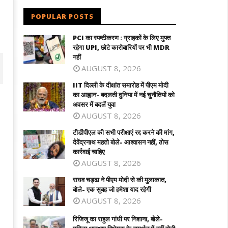
POPULAR POSTS
PCI का स्पष्टीकरण : ग्राहकों के लिए मुफ्त
रहेगा UPI, छोटे कारोबारियों पर भी MDR
नहीं
AUGUST 8, 2026
IIT दिल्ली के दीक्षांत समारोह में पीएम मोदी
का आह्वान- बदलती दुनिया में नई चुनौतियों को
अवसर में बदलें युवा
AUGUST 8, 2026
टीडीपीएल की सभी परीक्षाएं रद्द करने की मांग,
देवेंद्रनाथ महतो बोले- आश्वासन नहीं, ठोस
कार्रवाई चाहिए
AUGUST 8, 2026
राघव चड्ढा ने पीएम मोदी से की मुलाकात,
बोले- एक सुबह जो हमेशा याद रहेगी
ीपीएल की सभी परीक्षाएं रद्द करने की मांग,
राघव चड्ढा ने पीएम मोदी से की मुलाकात, बोले-
AUGUST 8, 2026
ेंद्रनाथ महतो बोले- आश्वासन नहीं, ठोस कार्रवाई
एक सुबह जो हमेशा याद रहेगी
हिए
August
रिजिजू का राहुल गांधी पर निशाना, बोले-
ugust
17,