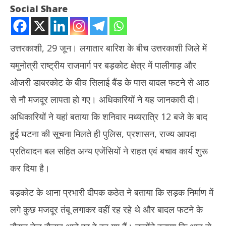
Social Share
उत्तरकाशी, 29 जून। लगातार बारिश के बीच उत्तरकाशी जिले में
यमुनोत्री राष्ट्रीय राजमार्ग पर बड़कोट क्षेत्र में पालीगाड़ और
ओजरी डाबरकोट के बीच सिलाई बैंड के पास बादल फटने से आठ
से नौ मजदूर लापता हो गए। अधिकारियों ने यह जानकारी दी।
NOW VIEWING
अधिकारियों ने यहां बताया कि शनिवार मध्यरात्रि 12 बजे के बाद
उत्तराखंड: उत्तरकाशी में बादल फटा, यमुनोत्री राजमार्ग पर सिलाईबैंड के पास 8
हुई घटना की सूचना मिलते ही पुलिस, प्रशासन, राज्य आपदा
मजदूर लापता
तमिल
प्रतिवादन बल सहित अन्य एजेंसियों ने राहत एवं बचाव कार्य शुरू
June
जन्म
29,
कर दिया है।
Ju
2025
29
बड़कोट के थाना प्रभारी दीपक कठेत ने बताया कि सड़क निर्माण में
20
लगे कुछ मजदूर तंबू लगाकर वहीं रह रहे थे और बादल फटने के