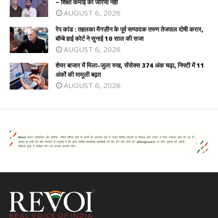
– शिक्षा कमाई का जरिया नहीं
AUGUST 6, 2026
रेप कांड : तहलका मैगज़ीन के पूर्व सम्पादक तरुण तेजपाल दोषी करार,
बॉम्बे हाई कोर्ट ने सुनाई 10 साल की सजा
AUGUST 6, 2026
शेयर बाजार में मिला-जुला रुख, सेंसेक्स 374 अंक चढ़ा, निफ्टी में 11
अंकों की मामूली बढ़त
AUGUST 6, 2026