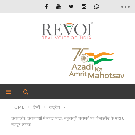
HOME
हिन्दी
राष्ट्रीय
उत्तराखंड: उत्तरकाशी में बादल फटा, यमुनोत्री राजमार्ग पर सिलाईबैंड के पास 8
मजदूर लापता