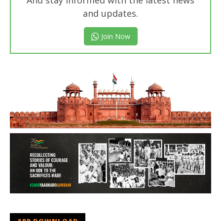
And stay informed with the latest news
and updates.
Join Now
APP DOWNLOAD