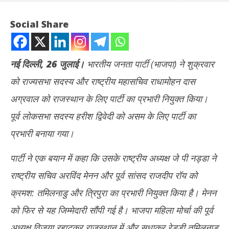
Social Share
नई दिल्ली, 26 जुलाई।
भारतीय जनता पार्टी (भाजपा) ने शुक्रवार
को राज्यसभा सदस्य और राष्ट्रीय महासचिव राधामोहन दास
अग्रवाल को राजस्थान के लिए पार्टी का प्रभारी नियुक्त किया।
पूर्व लोकसभा सदस्य हरीश द्विवेदी को असम के लिए पार्टी का
प्रभारी बनाया गया।
NOW VIEWING
पार्टी ने एक बयान में कहा कि उसके राष्ट्रीय अध्यक्ष जे पी नड्डा ने
भाजपा ने हरीश द्विवेदी को बनाया असम का प्रभारी, राधा मोहन दास अग्रवाल को दी
नकली
राष्ट्रीय सचिव अरविंद मेनन और पूर्व सांसद राजदीप रॉय को
राजस्थान की जिम्मेदारी
‘एना
July
Jul
क्रमश: तमिलनाडु और त्रिपुरा का प्रभारी नियुक्त किया है। मेनन
26,
26
को फिर से यह जिम्मेदारी सौंपी गई है। भाजपा महिला मोर्चा की पूर्व
2024
20
अध्यक्ष विजया रहाटकर राजस्थान में और सुधाकर रेड्डी तमिलनाडु