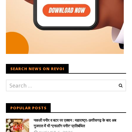
SEARCH NEWS ON REVOI
POPULAR POSTS
नकली पनीर व बटर पर एक्शन : महाराष्ट्र-छत्तीसगढ़ के बाद अब
गुजरात में भी ‘एनालॉग पनीर’ प्रतिबंधित