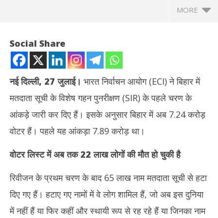
MORE
Social Share
नई दिल्ली, 27 जुलाई।
भारत निर्वाचन आयोग (ECI) ने बिहार में
मतदाता सूची के विशेष गहन पुनरीक्षण (SIR) के पहले चरण के
आंकड़े जारी कर दिए हैं। इसके अनुसार बिहार में अब 7.24 करोड़
वोटर हैं। पहले यह आंकड़ा 7.89 करोड़ था।
वोटर लिस्ट में अब तक 22 लाख लोगों की मौत हो चुकी है
NOW VIEWING
रिवीजन के प्रथम चरण के बाद 65 लाख नाम मतदाता सूची से हटा
बिहार SIR के प्रथम चरण के आंकड़े जारी – वोटर लिस्ट से 65 लाख नाम हटे,
सलमा
राज्य में कुल 7.24 करोड़ वोटर
आशं
दिए गए हैं। हटाए गए नामों में वे लोग शामिल हैं, जो अब इस दुनिया
July
Jul
27,
27
में नहीं हैं या फिर कहीं और स्थायी रूप से रह रहे हैं या जिनका नाम