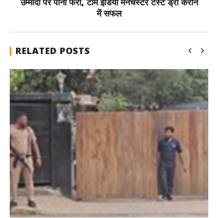
उम्मीदों पर पानी फेरा, टीम इंडिया मैनचेस्टर टेस्ट ड्रॉ कराने
में सफल
RELATED POSTS