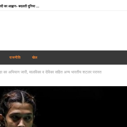
IIT दिल्ली के दीक्षांत समारोह में पीएम मोदी का आह्वान- बदलती दुनिया में नई चुनौतियों को अवसर में बदलें युवा
टीडीपीएल की सभी परीक्षाएं रद्द करने की मांग, देवेंद्रनाथ महतो बोले- आश्वासन नहीं, ठोस कार्रवाई चाहिए
राघव चड्ढा ने पीएम मोदी से की मुलाकात, बोले- एक सुबह जो हमेशा याद रहेगी
रिजिजू का राहुल गांधी पर निशाना, बोले- महिला आरक्षण विधेयक के समर्थन में नहीं होनी चाहिए दिक्कत
IIT Delhi Convocation: PM मोदी आज आईआईटी दिल्ली के 57वें दीक्षांत समारोह में होंगे शामिल, ‘परम प्रज्ञा’ सुपरकंप्यूटिंग सेंटर का करेंगे उद्घाटन
Weather Update : देश के कई हिस्सों में भारी बारिश का अलर्ट, दिल्ली-NCR में जलभराव से बिगड़े हालात
राजनीति
खेल
उत्तराखंड में जमीन के लिए सीएम धामी से पंत ने मांगी मदद, बोले- ‘अपने पहाड़ के लोगों के बीच रहना चाहता हूं’
ालिहा का अभियान जारी, मालविका व देविका सहित अन्य भारतीय शटलर परास्त
सलमान खान के घर के बाहर ड्यूटी पर तैनात पुलिसकर्मी की मौत, हार्ट अटैक की आशंका
कोरिया मास्टर्स : रक्षिता को हरा अश्मिता चालिहा पहली बार फाइनल में, इतिहास रचने से एक कदम दूर