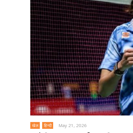
May 21, 2026
खेल
हिन्दी