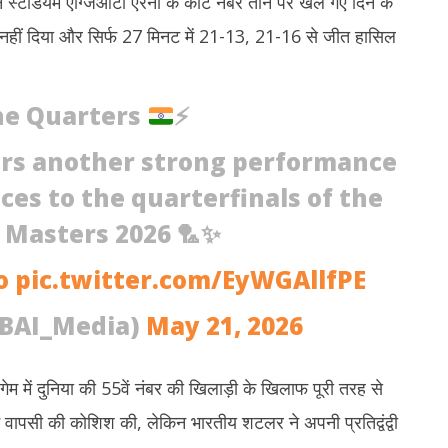
ने स्टेडियम एग्जिआटा एरेना के कोर्ट नंबर तीन पर खेले गए दिन के
2
2026
ही नहीं दिया और सिर्फ 27 मिनट में 21-13, 21-16 से जीत हासिल
2
he Quarters
⚡
ers another strong performance
ces to the quarterfinals of the
 Masters 2026 🏸✨
o
pic.twitter.com/EyWGAllfPE
@BAI_Media)
May 21, 2026
म में दुनिया की 55वें नंबर की खिलाड़ी के खिलाफ पूरी तरह से
 में वापसी की कोशिश की, लेकिन भारतीय शटलर ने अपनी प्रतिद्वंद्वी