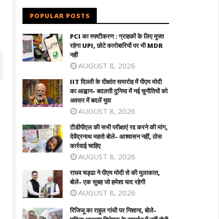
POPULAR POSTS
PCI का स्पष्टीकरण : ग्राहकों के लिए मुफ्त
रहेगा UPI, छोटे कारोबारियों पर भी MDR
नहीं
AUGUST 8, 2026
IIT दिल्ली के दीक्षांत समारोह में पीएम मोदी
का आह्वान- बदलती दुनिया में नई चुनौतियों को
अवसर में बदलें युवा
AUGUST 8, 2026
टीडीपीएल की सभी परीक्षाएं रद्द करने की मांग,
देवेंद्रनाथ महतो बोले- आश्वासन नहीं, ठोस
कार्रवाई चाहिए
AUGUST 8, 2026
राघव चड्ढा ने पीएम मोदी से की मुलाकात,
बोले- एक सुबह जो हमेशा याद रहेगी
 दिल्ली के दीक्षांत समारोह में पीएम मोदी का
टीडीपीएल की सभी परीक्षाएं रद्द करने की मांग,
AUGUST 8, 2026
वान- बदलती दुनिया में नई चुनौतियों को अवसर
देवेंद्रनाथ महतो बोले- आश्वासन नहीं, ठोस कार्रव
बदलें युवा
चाहिए
रिजिजू का राहुल गांधी पर निशाना, बोले-
ay
May