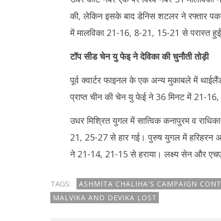
की, लेकिन इसके बाद डेनिस शटलर ने रफ्तार पकड़
में मालविका 21-16, 8-21, 15-21 से परास्त हुई
टॉप सीड चेन यु फेइ ने देविका की चुनौती तोड़ी
पूर्व क्वार्टर फाइनल के एक अन्य मुकाबले में थाईलै
प्राप्त चीन की चेन यु फेई ने 36 मिनट में 21-1
उधर मिश्रित युगल में सात्विक कनापुरम व राधिका 
21, 25-27 से हार गई। पुरुष युगल में हरिहरन 
ने 21-14, 21-15 से हराया। लक्ष्य सेन और एच
TAGS:
ASHMITA CHALIHA'S CAMPAIGN CONT
MALVIKA AND DEVIKA LOST