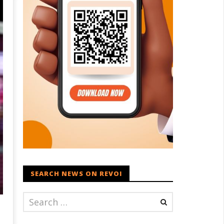
SEARCH NEWS ON REVOI