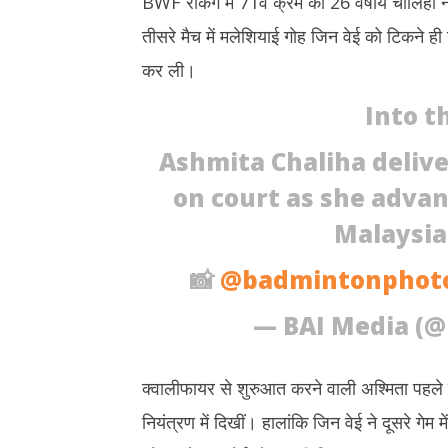
BWF रैंकिंग में 71वें क्रम की 26 वर्षीय चालिहा 
21,
21,
तीसरे मैच में मलेशियाई गोह जिन वेई को टिकने 
2026
2026
कर ली।
Into t
Ashmita Chaliha deliv
on court as she advan
Malaysia
📸
@badmintonphot
— BAI Media (
क्वालीफायर से शुरुआत करने वाली अश्मिता पहले गे
नियंत्रण में दिखीं। हालांकि जिन वेई ने दूसरे गेम