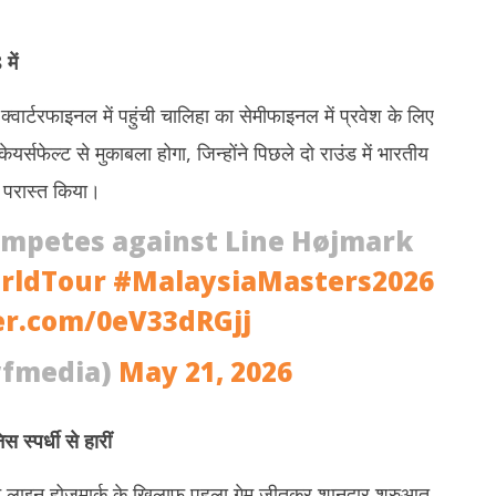
में
क्वार्टरफाइनल में पहुंची चालिहा का सेमीफाइनल में प्रवेश के लिए
यर्सफेल्ट से मुकाबला होगा, जिन्होंने पिछले दो राउंड में भारतीय
 परास्त किया।
mpetes against Line Højmark
rldTour
#MalaysiaMasters2026
ter.com/0eV33dRGjj
fmedia)
May 21, 2026
स्पर्धी से हारीं
 ने लाइन होजमार्क के खिलाफ पहला गेम जीतकर शानदार शुरुआत