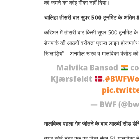
को जमने का कोई मौका नहीं दिया।
चालिहा तीसरी बार सुपर 500 टूर्नामेंट के अंतिम 8 
करिअर में तीसरी बार किसी सुपर 500 टूर्नामेंट के 
डेनमार्क की आठवीं वरीयता प्राप्त लाइन होजमार्क के
खिलाड़ियों – अनमोल खरब व मालविका बंसोड़ को
Malvika Bansod
co
Kjærsfeldt
.
#BWFWo
pic.twit
— BWF (@bw
मालविका पहला गेम जीतने के बाद आठवीं सीड डेनिस 
उधर कोर्ट नंबर एक पर विश्व नंबर 51 मालविका