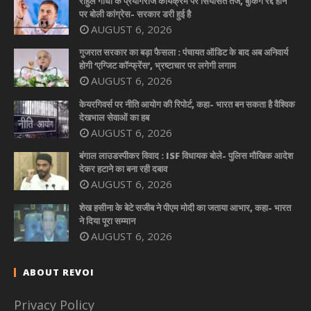
राहुल गांधी के प्रयागराज कार्यक्रम पर सियासत तेज, बुकिंग रद्द होने
पर बोली कांग्रेस- सरकार डरी हुई है
AUGUST 6, 2026
गुजरात सरकार का बड़ा फैसला : पंचायत ऑडिट के बाद अब अनिवार्य
होगी ‘एग्जिट कॉन्फ्रेंस’, भ्रष्टाचार पर लगेगी लगाम
AUGUST 6, 2026
केयरगिवर्स पर नीति आयोग की रिपोर्ट, कहा- भारत बन सकता है वैश्विक
देखभाल सेवाओं का हब
AUGUST 6, 2026
बंगाल लाउडस्पीकर विवाद : ISF विधायक बोले- पुलिस मौखिक आदेश
देकर हटाने का बना रही दबाव
AUGUST 6, 2026
शेख हसीना के बेटे सजीब ने पीएम मोदी का जताया आभार, कहा- भारत
ने दिया पूरा सम्मान
AUGUST 6, 2026
ABOUT REVOI
Privacy Policy