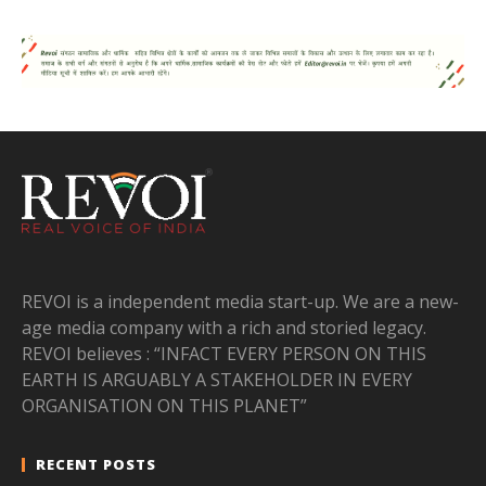
REVOI is a independent media start-up. We are a new-
age media company with a rich and storied legacy.
REVOI believes : “INFACT EVERY PERSON ON THIS
EARTH IS ARGUABLY A STAKEHOLDER IN EVERY
ORGANISATION ON THIS PLANET”
RECENT POSTS