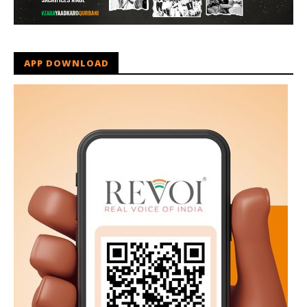
APP DOWNLOAD