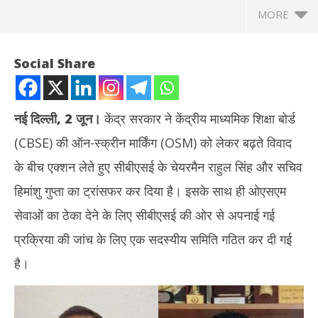
MORE
Social Share
नई दिल्ली, 2 जून।
केंद्र सरकार ने केंद्रीय माध्यमिक शिक्षा बोर्ड
(CBSE) की ऑन-स्क्रीन मार्किंग (OSM) को लेकर बढ़ते विवाद
के बीच एक्शन लेते हुए सीबीएसई के चेयरमैन राहुल सिंह और सचिव
हिमांशु गुप्ता का ट्रांसफर कर दिया है। इसके साथ ही ओएसएम
सेवाओं का ठेका देने के लिए सीबीएसई की ओर से अपनाई गई
NOW VIEWING
प्रक्रिया की जांच के लिए एक सदस्यीय समिति गठित कर दी गई
ऑन-स्क्रीन मार्किंग विवाद में केंद्र का एक्शन : CBSE के चेयरमैन और सचिव
राहु
है।
हटाए गए, जांच कमेटी गठित
कांग
June
Ju
2,
2,