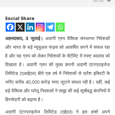
MORE
Social Share
अहमदाबाद, 3 जुलाई।
अदाणी ग्रुप वैश्विक संस्थागत निवेशकों
और भारत के बड़े म्यूचुअल फंड्स को आकर्षित करने में सफल रहा
है और यह ग्रुप को लेकर निवेशकों के सेंटीमेंट में स्पष्ट बदलाव को
दिखाता है। अदाणी ग्रुप की मुख्य कंपनी अदाणी एंटरप्राइजेज
लिमिटेड (एआईएल) बीते एक वर्ष में निवेशकों से फ्रैश इक्विटी के
NOW VIEWING
जरिए करीब 40,000 करोड़ रुपए जुटाने सफल रही है। वहीं, कई
अदाणी ग्रुप निवेशकों को आकर्षित करने में रहा सफल, एईएल क्यूआईपी की मांग
माया
बड़े वैश्विक और घरेलू निवशकों ने समूह की कई सूचीबद्ध कंपनियों में
38,000 करोड़ रुपए रही
राज
हिस्सेदारी को बढ़ाया है।
July
Jul
3,
3,
अदाणी एंटरप्राइजेज लिमिटेड (एईएल) ने इस हफ्ते अपने
2026
20