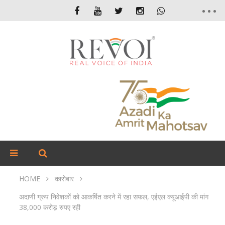
HOME
कारोबार
अदाणी ग्रुप निवेशकों को आकर्षित करने में रहा सफल, एईएल क्यूआईपी की मांग
38,000 करोड़ रुपए रही