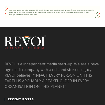
REVOI is a independent media start-up. We are a new-
age media company with a rich and storied legacy.
REVOI believes : “INFACT EVERY PERSON ON THIS
EARTH IS ARGUABLY A STAKEHOLDER IN EVERY
ORGANISATION ON THIS PLANET”
RECENT POSTS