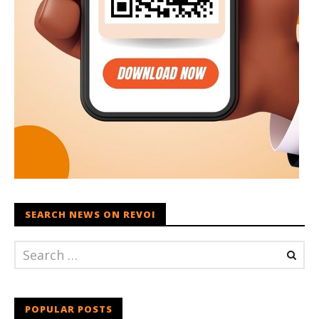
SEARCH NEWS ON REVOI
POPULAR POSTS