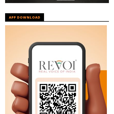
APP DOWNLOAD