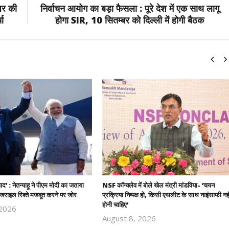
 पर की
निर्वाचन आयोग का बड़ा फैसला : पूरे देश में एक साथ लागू
चा
होगा SIR, 10 सितम्बर को दिल्ली में होगी बैठक
यवाद’ : नेतन्याहू ने पीएम मोदी का जताया
NSF कॉन्क्लेव में बोले खेल मंत्री मांडविया- ‘चयन
राइल रिश्ते मजबूत करने पर जोर
प्रक्रिया निष्पक्ष हो, किसी एथलीट के साथ नाइंसाफी नही
होनी चाहिए’
 2026
Revoi
August 8, 2026
Revoi