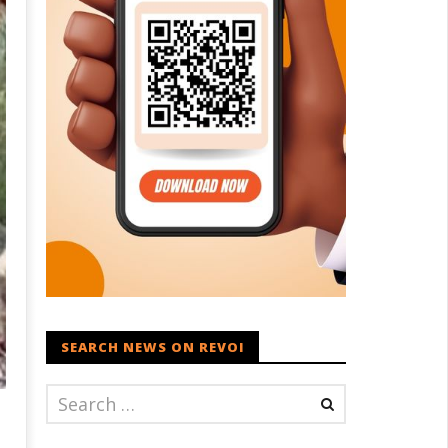
SEARCH NEWS ON REVOI