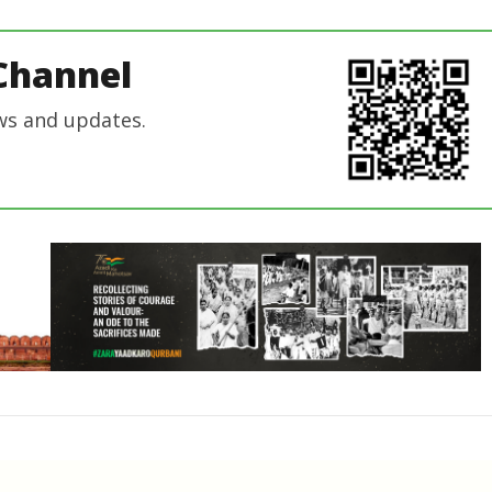
Editor
Editor
Channel
ws and updates.