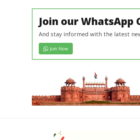
Editor
Join our WhatsApp 
And stay informed with the latest ne
Join Now