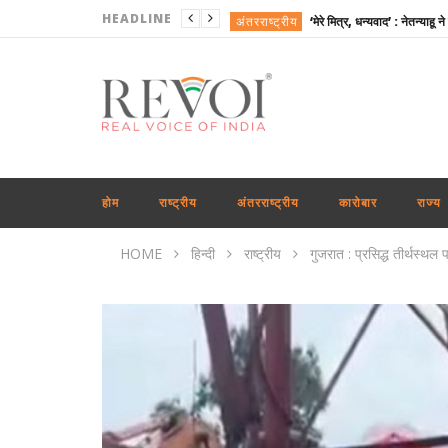
HEADLINE
अंतरराष्ट्रीय
खेल
राजनीति
राष्ट्रीय
राजनीति
अंतरराष्ट्रीय
होम
राष्ट्रीय
अंतरराष्ट्रीय
कारोबार
राज्य
कारोबार
HOME
हिन्दी
राष्ट्रीय
गुजरात : प्रसिद्ध तीर्थस्थल 
खेल
अंतरराष्ट्रीय
राजनीति