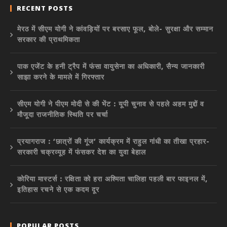
RECENT POSTS
मेरठ में सीएम योगी ने कांवड़ियों पर बरसाए फूल, बोले- सुरक्षा और सम्मान
सरकार की प्राथमिकता
पाक एजेंट के हनी ट्रैप में फंसा वायुसेना का अधिकारी, सैन्य जानकारी
साझा करने के मामले में गिरफ्तार
सीएम योगी ने पीएम मोदी से की भेंट : यूपी चुनाव से पहले अहम मुद्दों व
मौजूदा राजनीतिक स्थिति पर चर्चा
प्रयागराज : ‘छात्रों की गूंज’ कार्यक्रम में राहुल गांधी का तीखा प्रहार-
सरकारी चक्रव्यूह में फंसकर देश का युवा बेहाल
कोरिया मास्टर्स : रक्षिता को हरा अश्मिता चालिहा पहली बार फाइनल में,
इतिहास रचने से एक कदम दूर
POPULAR POSTS