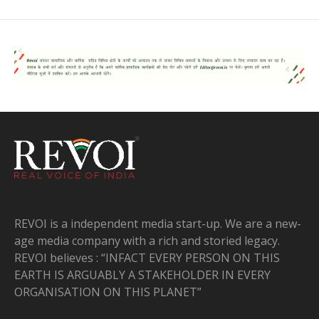
REVOI is a independent media start-up. We are a new-
age media company with a rich and storied legacy.
REVOI believes : “INFACT EVERY PERSON ON THIS
EARTH IS ARGUABLY A STAKEHOLDER IN EVERY
ORGANISATION ON THIS PLANET”