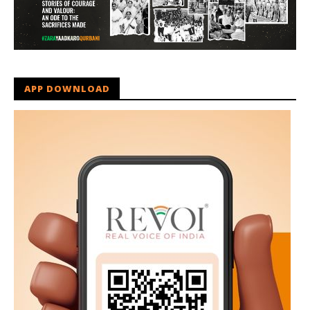
APP DOWNLOAD