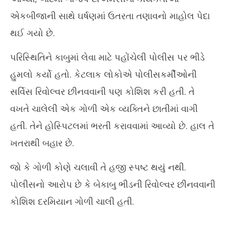
એકબીજાની સાથે ઘર્ષણમાં ઉતરતા તણાવનો માહોલ પેદા
થઈ ગયો છે.
પરિસ્થિતિને કાબુમાં લેવા માટે પહોંચેલી પોલીસ પર ભીડે
હુમલો કર્યો હતો. કેટલાક લોકોએ પોલીસકર્મીઓની
સર્વિસ રિવોલ્વર છીનવવાની પણ કોશિશ કરી હતી. તે
વખતે ચાલેલી એક ગોળી એક વ્યક્તિને છાતીમાં વાગી
હતી. તેને હોસ્પિટલમાં ભરતી કરાવવામાં આવ્યો છે. હાલ તે
ખતરાથી બહાર છે.
જો કે ગોળી કોણે ચલાવી તે હજી સ્પષ્ટ થયું નથી.
પોલીસનો આરોપ છે કે બેકાબુ ભીડની રિવોલ્વર છીનવવાની
કોશિશ દરમિયાન ગોળી ચાલી હતી.