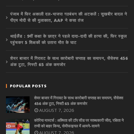
पंजाब में फिर अकाली दल-भाजपा गठबंधन की अटकलें : सुखबीर बादल ने
पीएम मोदी से की मुलाकात, AAP ने कसा तंज
थाईलैंड : 9वीं कक्षा के छात्र ने पहले दादा-दादी की हत्या की, फिर स्कूल
पहुंचकर 5 शिक्षकों को उतारा मौत के घाट
शेयर बाजार में गिरावट के साथ कारोबारी सप्ताह का समापन, सेंसेक्स 456
अंक टूटा, निफ्टी 65 अंक कमजोर
POPULAR POSTS
शेयर बाजार में गिरावट के साथ कारोबारी सप्ताह का समापन, सेंसेक्स
456 अंक टूटा, निफ्टी 65 अंक कमजोर
AUGUST 7, 2026
कोरिया मास्टर्स : अश्मिता की टॉप सीड पर स्तब्धकारी जीत, रक्षिता ने
तन्वी को बाहर किया, सेमीफाइनल में आमने-सामने
AUGUST 7, 2026