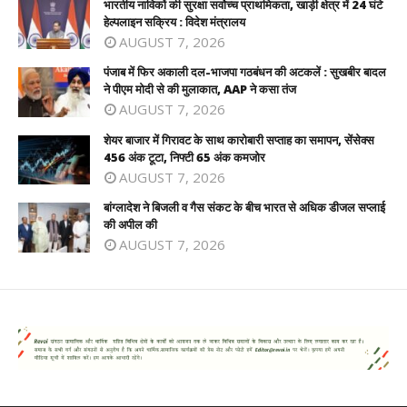
भारतीय नाविकों की सुरक्षा सर्वोच्च प्राथमिकता, खाड़ी क्षेत्र में 24 घंटे
हेल्पलाइन सक्रिय : विदेश मंत्रालय
AUGUST 7, 2026
पंजाब में फिर अकाली दल-भाजपा गठबंधन की अटकलें : सुखबीर बादल
ने पीएम मोदी से की मुलाकात, AAP ने कसा तंज
AUGUST 7, 2026
शेयर बाजार में गिरावट के साथ कारोबारी सप्ताह का समापन, सेंसेक्स
456 अंक टूटा, निफ्टी 65 अंक कमजोर
AUGUST 7, 2026
बांग्लादेश ने बिजली व गैस संकट के बीच भारत से अधिक डीजल सप्लाई
की अपील की
AUGUST 7, 2026