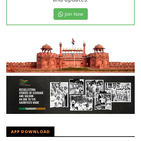
Join Now
APP DOWNLOAD