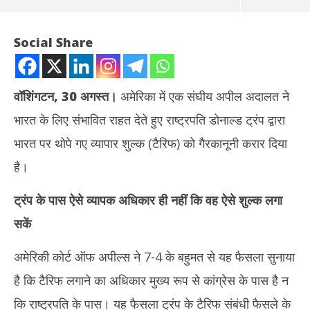
Social Share
वॉशिंगटन, 30 अगस्त।
अमेरिका में एक संघीय अपील अदालत ने
भारत के लिए संभावित राहत देते हुए राष्ट्रपति डोनाल्ड ट्रंप द्वारा
भारत पर थोपे गए व्यापार शुल्क (टैरिफ) को गैरकानूनी करार दिया
है।
ट्रंप के पास ऐसे व्यापक अधिकार ही नहीं कि वह ऐसे शुल्क लगा
NOW VIEWING
सकें
अमेरिका की संघीय अपील अदालत ने ट्रंप द्वारा भारत पर थोपे गए टैरिफ को बताया
तमिल
गैरकानूनी
Au
अमेरिकी कोर्ट ऑफ अपील्स ने 7-4 के बहुमत से यह फैसला सुनाया
August
30
30,
है कि टैरिफ लगाने का अधिकार मुख्य रूप से कांग्रेस के पास है न
20
2025
कि राष्ट्रपति के पास। यह फैसला ट्रंप के टैरिफ संबंधी फैसले के