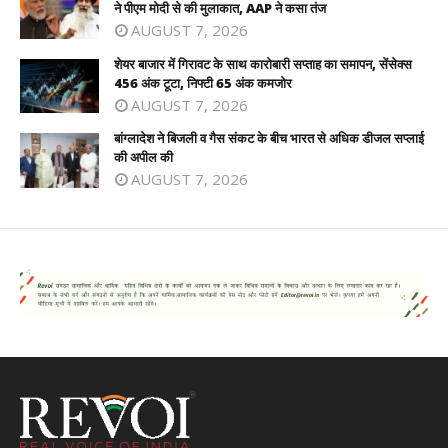
ने पीएम मोदी से की मुलाकात, AAP ने कसा तंज
AUGUST 7, 2026
शेयर बाजार में गिरावट के साथ कारोबारी सप्ताह का समापन, सेंसेक्स
456 अंक टूटा, निफ्टी 65 अंक कमजोर
AUGUST 7, 2026
बांग्लादेश ने बिजली व गैस संकट के बीच भारत से अधिक डीजल सप्लाई
की अपील की
AUGUST 7, 2026