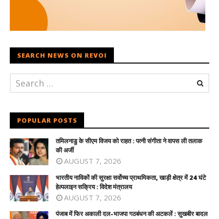
SEARCH NEWS ON REVOI
POPULAR POSTS
तमिलनाडु के सीएम विजय को राहत : पत्नी संगीता ने वापस ली तलाक
की अर्जी
AUGUST 7, 2026
भारतीय नाविकों की सुरक्षा सर्वोच्च प्राथमिकता, खाड़ी क्षेत्र में 24 घंटे
हेल्पलाइन सक्रिय : विदेश मंत्रालय
AUGUST 7, 2026
पंजाब में फिर अकाली दल-भाजपा गठबंधन की अटकलें : सुखबीर बादल