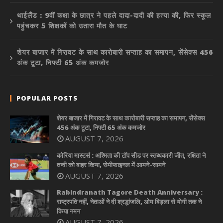
थाईलैंड : 9वीं कक्षा के छात्र ने पहले दादा-दादी की हत्या की, फिर स्कूल
पहुंचकर 5 शिक्षकों को उतारा मौत के घाट
शेयर बाजार में गिरावट के साथ कारोबारी सप्ताह का समापन, सेंसेक्स 456
अंक टूटा, निफ्टी 65 अंक कमजोर
POPULAR POSTS
शेयर बाजार में गिरावट के साथ कारोबारी सप्ताह का समापन, सेंसेक्स
456 अंक टूटा, निफ्टी 65 अंक कमजोर
AUGUST 7, 2026
कोरिया मास्टर्स : अश्मिता की टॉप सीड पर स्तब्धकारी जीत, रक्षिता ने
तन्वी को बाहर किया, सेमीफाइनल में आमने-सामने
AUGUST 7, 2026
Rabindranath Tagore Death Anniversary :
राष्ट्रपति नहीं, नेताओं ने दी श्रद्धांजलि, ओम बिड़ला से योगी तक ने
किया नमन
AUGUST 7, 2026