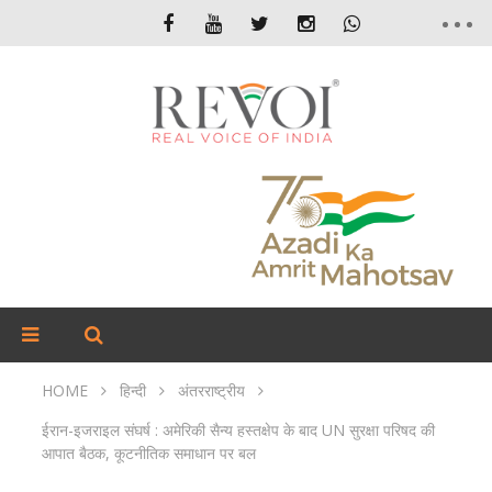
HOME
हिन्दी
अंतरराष्ट्रीय
ईरान-इजराइल संघर्ष : अमेरिकी सैन्य हस्तक्षेप के बाद UN सुरक्षा परिषद की
आपात बैठक, कूटनीतिक समाधान पर बल