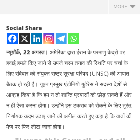
MORE
Social Share
न्यूयॉर्क, 22 अगस्त।
अमेरिका द्वारा ईरान के परमाणु केंद्रों पर
हवाई हमले किए जाने से उपजे चरम तनाव की स्थिति पर चर्चा के
लिए रविवार को संयुक्त राष्ट्र सुरक्षा परिषद (UNSC) की आपात
बैठक हो रही है। यूएन प्रमुख एंटोनियो गुटेरेस ने सदस्य देशों से
आग्रह किया है कि हम न तो शान्ति प्रयासों को छोड़ सकते हैं और
NOW VIEWING
न ही ऐसा करना होगा। उन्होंने इस टकराव को रोकने के लिए तुरंत,
ईरान-इजराइल संघर्ष : अमेरिकी सैन्य हस्तक्षेप के बाद UN सुरक्षा परिषद की आपात
जेपी
निर्णायक कदम उठाए जाने की अपील करते हुए कहा है कि वार्ता की
बैठक, कूटनीतिक समाधान पर बल
व्हाट
मेज पर फिर लौटा जाना होगा।
June
Ju
23,
23