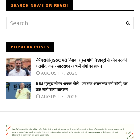
SEARCH NEWS ON REVOI
POPULAR POSTS
जेपीएससी-JSSC भर्ती विवाद: राहुल गांधी ने छात्रों से फोन पर की
बातचीत, कहा- व्हाट्सएप पर भेजें मांगों का ज्ञापन
AUGUST 7, 2026
RSS प्रमुख मोहन भागवत बोले- जब तक असमानता बनी रहेगी, तब
तक जारी रहेगा आरक्षण
AUGUST 7, 2026