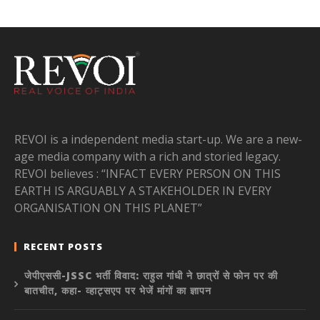
REVOI is a independent media start-up. We are a new-
age media company with a rich and storied legacy.
REVOI believes : “INFACT EVERY PERSON ON THIS
EARTH IS ARGUABLY A STAKEHOLDER IN EVERY
ORGANISATION ON THIS PLANET”
RECENT POSTS
जेपीएससी-JSSC भर्ती विवाद: राहुल गांधी ने छात्रों से फोन पर की
बातचीत, कहा- व्हाट्सएप पर भेजें मांगों का ज्ञापन