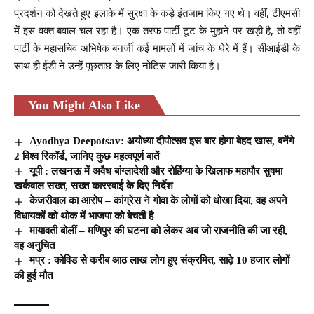
प्रदर्शन को देखते हुए इलाके में सुरक्षा के कड़े इंतजाम किए गए थे। वहीं, टीएमसी
में इस वक्त बवाल चल रहा है। एक तरफ पार्टी टूट के मुहाने पर खड़ी है, तो वहीं
पार्टी के महासचिव अभिषेक बनर्जी कई मामलों में जांच के घेरे में हैं। सीआईडी के
साथ ही ईडी ने उन्हें पूछताछ के लिए नोटिस जारी किया है।
You Might Also Like
Ayodhya Deepotsav: अयोध्या दीपोत्सव इस बार होगा बेहद खास, बनेंगे
2 विश्व रिकॉर्ड, जानिए कुछ महत्वपूर्ण बातें
यूपी : लखनऊ में अवैध बांग्लादेशी और रोहिंग्या के खिलाफ महापौर सुषमा
खर्कवाल सख्त, सख्त काररवाई के दिए निर्देश
केजरीवाल का आरोप – कांग्रेस ने गोवा के लोगों को धोखा दिया, वह अपने
विधायकों को थोक में भाजपा को बेचती है
मायावती बोलीं – मणिपुर की घटना को लेकर अब जो राजनीति की जा रही,
वह अनुचित
मप्र : कोविड से करीब आठ लाख लोग हुए संक्रमित, साढ़े 10 हजार लोगों
की हुई मौत