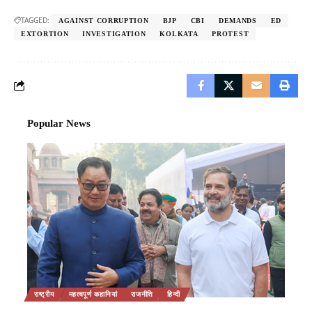
TAGGED:
AGAINST CORRUPTION
BJP
CBI
DEMANDS
ED
EXTORTION
INVESTIGATION
KOLKATA
PROTEST
Popular News
राष्ट्रीय
महत्वपूर्ण कहानियां
राजनीति
हिन्दी