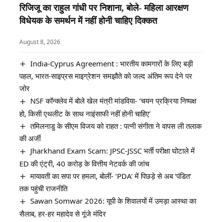
रिजिजू का राहुल गांधी पर निशाना, बोले- महिला आरक्षण
विधेयक के समर्थन में नहीं होनी चाहिए दिक्कत
August 8, 2026
India-Cyprus Agreement : भारतीय कामगारों के लिए बड़ी
पहल, भारत-साइप्रस माइग्रेशन समझौते को जल्द अंतिम रूप देने पर
जोर
NSF कॉन्क्लेव में बोले खेल मंत्री मांडविया- ‘चयन प्रक्रिया निष्पक्ष
हो, किसी एथलीट के साथ नाइंसाफी नहीं होनी चाहिए’
तमिलनाडु के सीएम विजय को राहत : पत्नी संगीता ने वापस ली तलाक
की अर्जी
Jharkhand Exam Scam: JPSC-JSSC भर्ती परीक्षा घोटाले में
ED की एंट्री, 40 करोड़ के वित्तीय नेटवर्क की जांच
मायावती का सपा पर हमला, बोलीं- ‘PDA’ में पिछड़े से अब ‘पंडित’
तक पहुंची राजनीति
Sawan Somwar 2026: यूपी के शिवालयों में उमड़ा आस्था का
सैलाब, हर-हर महादेव से गूंजे मंदिर