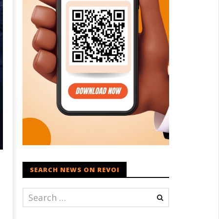
SEARCH NEWS ON REVOI