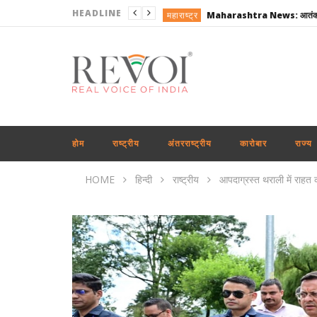
HEADLINE
महाराष्ट्र
दिल्ली
राष्ट्रीय
राष्ट्रीय
उत्तरप्रदेश
कारोबार
होम
राष्ट्रीय
अंतरराष्ट्रीय
कारोबार
राज्य
राष्ट्रीय
HOME
हिन्दी
राष्ट्रीय
आपदाग्रस्त थराली में राहत क
राष्ट्रीय
अंतरराष्ट्रीय
राष्ट्रीय