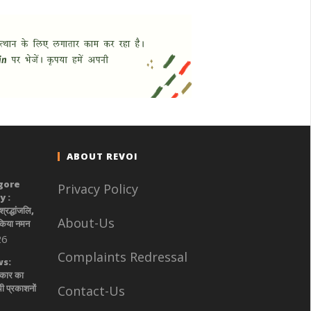
ABOUT REVOI
gore
Privacy Policy
 :
श्रद्धांजलि,
About-Us
 किया नमन
26
Complaints Redressal
s:
रकार का
ी प्रकाशनों
Contact-Us