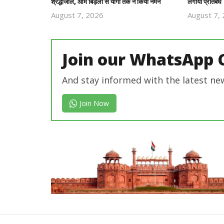
श्रद्धांजलि, ओम बिड़ला से योगी तक ने किया नमन
लगाया प्रतिबंध
August 7, 2026
August 7,
Revoi
Editor
Join our WhatsApp 
And stay informed with the latest ne
Join Now