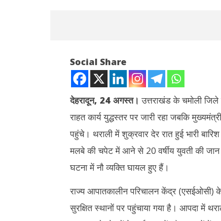
Social Share
देहरादून, 24 अगस्त।
उत्तराखंड के चमोली जिले
राहत कार्य युद्धस्तर पर जारी रहा जबकि मुख्यमंत्री
NOW VIEWING
पहुंचे। थराली में शुक्रवार देर रात हुई भारी बा
आपदाग्रस्त थराली में राहत कार्य युद्धस्तर पर जारी,
Rabindr
मलबे की चपेट में आने से 20 वर्षीय युवती की जान 
CM धामी ने किया निरीक्षण
Anniversary 
श्रद्धांजलि,
घटना में नौ व्यक्ति घायल हुए हैं।
August
August
24,
24,
2025
राज्य आपातकालीन परिचालन केंद्र (एसईओसी) के अ
2025
सुरक्षित स्थानों पर पहुंचाया गया है। आपदा में 