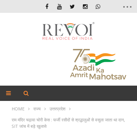
HOME
राज्य
उत्तरप्रदेश
राम मंदिर चढ़ावा चोरी केस : फर्जी रसीदों से श्रद्धालुओं से वसूला जाता था दान,
SIT जांच में बड़े खुलासे