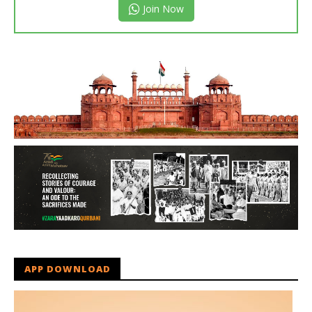
Join Now
APP DOWNLOAD