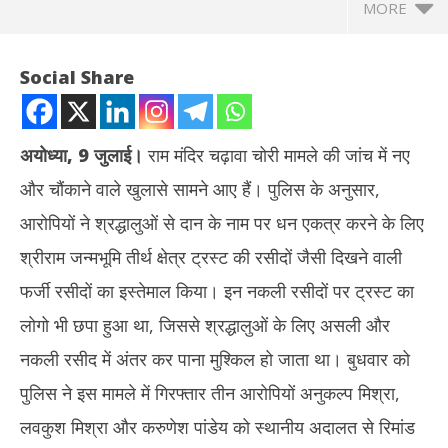
MORE
Social Share
अयोध्या, 9 जुलाई।
राम मंदिर चढ़ावा चोरी मामले की जांच में नए
और चौंकाने वाले खुलासे सामने आए हैं। पुलिस के अनुसार,
आरोपियों ने श्रद्धालुओं से दान के नाम पर धन एकत्र करने के लिए
श्रीराम जन्मभूमि तीर्थ क्षेत्र ट्रस्ट की रसीदों जैसी दिखने वाली
फर्जी रसीदों का इस्तेमाल किया। इन नकली रसीदों पर ट्रस्ट का
NOW VIEWING
लोगो भी छपा हुआ था, जिससे श्रद्धालुओं के लिए असली और
राम मंदिर चढ़ावा चोरी केस : फर्जी रसीदों से श्रद्धालुओं से वसूला जाता था दान,
झारख
नकली रसीद में अंतर कर पाना मुश्किल हो जाता था। बुधवार को
SIT जांच में बड़े खुलासे
रखन
पुलिस ने इस मामले में गिरफ्तार तीन आरोपियों अनुकल्प मिश्रा,
July
Jul
9,
9,
लवकुश मिश्रा और करुणेश पांडेय को स्थानीय अदालत से रिमांड
2026
20