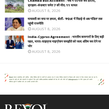
Chamba Bus Accident : चंबा में दर्दनाक बस हादसा,
ड्राइवर-कंडक्टर समेत 7 की मौत; 11 घायल
AUGUST 8, 2026
मायावती का सपा पर हमला, बोलीं- ‘PDA’ में पिछड़े से अब ‘पंडित’ तक
पहुंची राजनीति
AUGUST 8, 2026
India-Cyprus Agreement : भारतीय कामगारों के लिए बड़ी
पहल, भारत-साइप्रस माइग्रेशन समझौते को जल्द अंतिम रूप देने पर
जोर
AUGUST 8, 2026