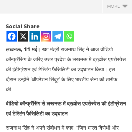
MORE
Social Share
लखनऊ, 11 मई।
रक्षा मंत्री राजनाथ सिंह ने आज वीडियो
कॉन्फ्रेंसिंग के जरिए उत्तर प्रदेश के लखनऊ में ब्रह्मोस एयरोस्पेस
की इंटीग्रेशन एवं टेस्टिंग फैसिलिटी का उद्घाटन किया। इस
दौरान उन्होंने ‘ऑपरेशन सिंदूर’ के लिए भारतीय सेना की तारीफ
की।
NOW VIEWING
वीडियो कॉन्फ्रेंसिंग से लखनऊ में ब्रह्मोस एयरोस्पेस की इंटीग्रेशन
राजनाथ सिंह बोले – ‘आपरेशन सिंदूर’ ने पीड़ित परिवारों को दिलाया इंसाफ,
उत्त
एवं टेस्टिंग फैसिलिटी का उद्घाटन
रावलपिंडी तक सुनी गई भारतीय सेनाओं की धमक
लोगो
May
Ma
11,
11
राजनाथ सिंह ने अपने संबोधन में कहा, “जिन भारत विरोधी और