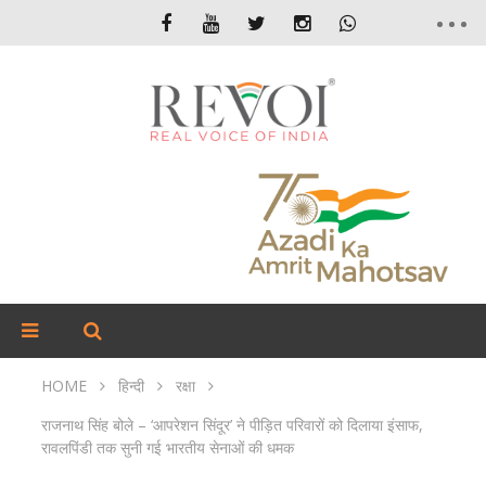
HOME
हिन्दी
रक्षा
राजनाथ सिंह बोले – ‘आपरेशन सिंदूर’ ने पीड़ित परिवारों को दिलाया इंसाफ,
रावलपिंडी तक सुनी गई भारतीय सेनाओं की धमक