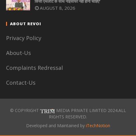
किसी एथलीट के साथ नाइंसाफी नहीं होनी चाहिए’
AUGUST 8, 2026
ABOUT REVOI
Privacy Policy
About-Us
Complaints Redressal
Contact-Us
© COPYRIGHT
MEDIA PRIVATE LIMITED 2024.ALL
RIGHTS RESERVED.
Developed and Maintained by
iTechNotion