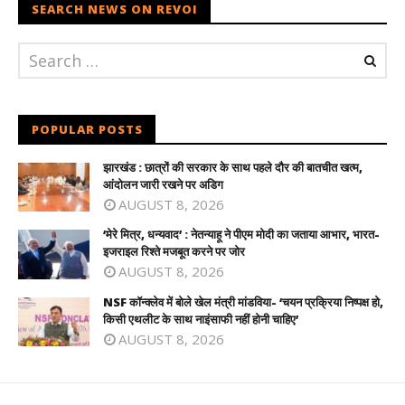
SEARCH NEWS ON REVOI
POPULAR POSTS
झारखंड : छात्रों की सरकार के साथ पहले दौर की बातचीत खत्म,
आंदोलन जारी रखने पर अडिग
AUGUST 8, 2026
‘मेरे मित्र, धन्यवाद’ : नेतन्याहू ने पीएम मोदी का जताया आभार, भारत-
इजराइल रिश्ते मजबूत करने पर जोर
AUGUST 8, 2026
NSF कॉन्क्लेव में बोले खेल मंत्री मांडविया- ‘चयन प्रक्रिया निष्पक्ष हो,
किसी एथलीट के साथ नाइंसाफी नहीं होनी चाहिए’
AUGUST 8, 2026