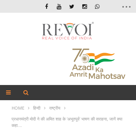
HOME
हिन्दी
राष्ट्रीय
प्रधानमंत्री मोदी ने की अमित शाह के ‘अभूतपूर्व’ भाषण की सराहना, जानें क्या
कहा….