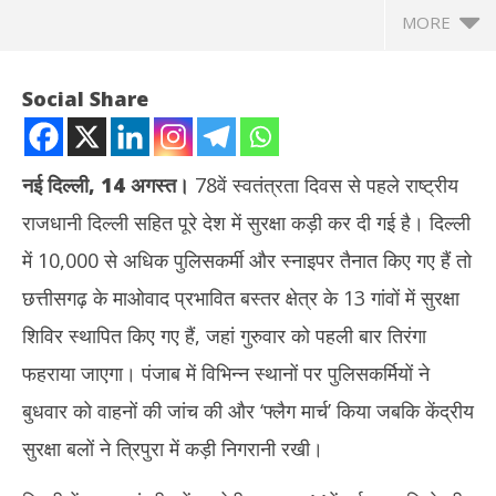
MORE
Social Share
नई दिल्ली, 14 अगस्त।
78वें स्वतंत्रता दिवस से पहले राष्ट्रीय
राजधानी दिल्ली सहित पूरे देश में सुरक्षा कड़ी कर दी गई है। दिल्ली
में 10,000 से अधिक पुलिसकर्मी और स्नाइपर तैनात किए गए हैं तो
छत्तीसगढ़ के माओवाद प्रभावित बस्तर क्षेत्र के 13 गांवों में सुरक्षा
शिविर स्थापित किए गए हैं, जहां गुरुवार को पहली बार तिरंगा
NOW VIEWING
फहराया जाएगा। पंजाब में विभिन्न स्थानों पर पुलिसकर्मियों ने
दिल्ली में 78वें स्वतंत्रता दिवस समारोह को लेकर तैयारियां पूरी, लाल किले की
झारख
बुधवार को वाहनों की जांच की और ‘फ्लैग मार्च’ किया जबकि केंद्रीय
प्राचीर से 11वीं बार तिरंगा फहराएंगे पीएम मोदी
रखन
सुरक्षा बलों ने त्रिपुरा में कड़ी निगरानी रखी।
August
Au
15,
15