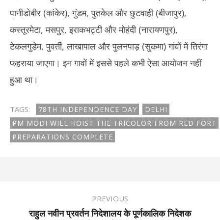
पानीडोबीर (कांकेर), गुंडम, पुतकेल और छुटवाही (बीजापुर),
कस्तूरमेटा, मसपुर, इराकभट्टी और मोहंदी (नारायणपुर),
टेकलगुडेम, पुवर्ती, लाखापाल और पुलनपाड़ (सुकमा) गांवों में तिरंगा
फहराया जाएगा। इन गावों में इससे पहले कभी ऐसा आयोजन नहीं
हुआ था।
TAGS:
78TH INDEPENDENCE DAY
DELHI
PM MODI WILL HOIST THE TRICOLOR FROM RED FORT
PREPARATIONS COMPLETE
PREVIOUS
राहुल नवीन प्रवर्तन निदेशालय के पूर्णकालिक निदेशक