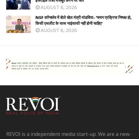
इजराइल रिश्ते मजबूत करने पर जोर
AUGUST 8, 2026
NSF कॉन्क्लेव में बोले खेल मंत्री मांडविया- ‘चयन प्रक्रिया निष्पक्ष हो,
किसी एथलीट के साथ नाइंसाफी नहीं होनी चाहिए’
AUGUST 8, 2026
REVOI is a independent media start-up. We are a new-