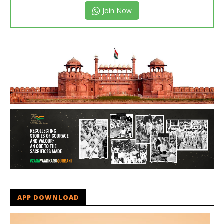
Join Now
APP DOWNLOAD