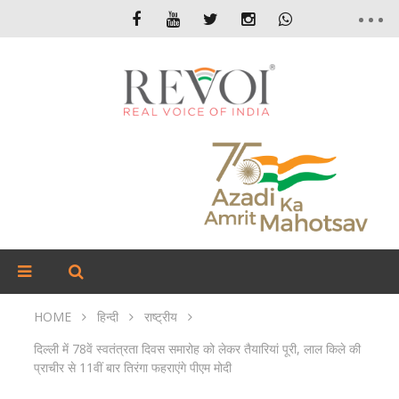
HOME
हिन्दी
राष्ट्रीय
दिल्ली में 78वें स्वतंत्रता दिवस समारोह को लेकर तैयारियां पूरी, लाल किले की
प्राचीर से 11वीं बार तिरंगा फहराएंगे पीएम मोदी