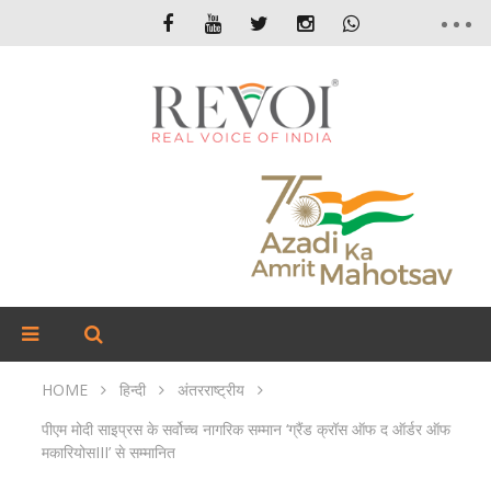
HOME
हिन्दी
अंतरराष्ट्रीय
पीएम मोदी साइप्रस के सर्वोच्च नागरिक सम्मान ‘ग्रैंड क्रॉस ऑफ द ऑर्डर ऑफ
मकारियोसIII’ से सम्मानित