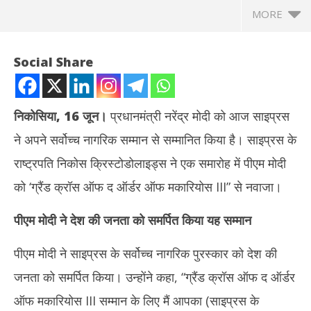
MORE
Social Share
निकोसिया, 16 जून।
प्रधानमंत्री नरेंद्र मोदी को आज साइप्रस
ने अपने सर्वोच्च नागरिक सम्मान से सम्मानित किया है। साइप्रस के
राष्ट्रपति निकोस क्रिस्टोडोलाइड्स ने एक समारोह में पीएम मोदी
को ‘ग्रैंड क्रॉस ऑफ द ऑर्डर ऑफ मकारियोस III” से नवाजा।
पीएम मोदी ने देश की जनता को समर्पित किया यह सम्मान
NOW VIEWING
पीएम मोदी ने साइप्रस के सर्वोच्च नागरिक पुरस्कार को देश की
पीएम मोदी साइप्रस के सर्वोच्च नागरिक सम्मान ‘ग्रैंड क्रॉस ऑफ द ऑर्डर ऑफ
अभिज
मकारियोसIII’ से सम्मानित
कमाई
जनता को समर्पित किया। उन्होंने कहा, “ग्रैंड क्रॉस ऑफ द ऑर्डर
June
Ju
16,
16
ऑफ मकारियोस III सम्मान के लिए मैं आपका (साइप्रस के