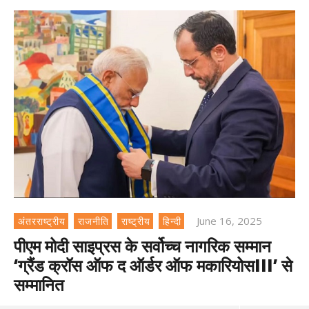
June 16, 2025
अंतरराष्ट्रीय
राजनीति
राष्ट्रीय
हिन्दी
पीएम मोदी साइप्रस के सर्वोच्च नागरिक सम्मान
‘ग्रैंड क्रॉस ऑफ द ऑर्डर ऑफ मकारियोसIII’ से
सम्मानित