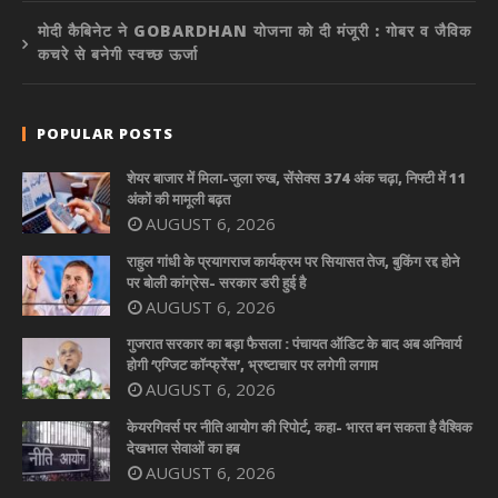
मोदी कैबिनेट ने GOBARDHAN योजना को दी मंजूरी : गोबर व जैविक
कचरे से बनेगी स्वच्छ ऊर्जा
POPULAR POSTS
शेयर बाजार में मिला-जुला रुख, सेंसेक्स 374 अंक चढ़ा, निफ्टी में 11
अंकों की मामूली बढ़त
AUGUST 6, 2026
राहुल गांधी के प्रयागराज कार्यक्रम पर सियासत तेज, बुकिंग रद्द होने
पर बोली कांग्रेस- सरकार डरी हुई है
AUGUST 6, 2026
गुजरात सरकार का बड़ा फैसला : पंचायत ऑडिट के बाद अब अनिवार्य
होगी ‘एग्जिट कॉन्फ्रेंस’, भ्रष्टाचार पर लगेगी लगाम
AUGUST 6, 2026
केयरगिवर्स पर नीति आयोग की रिपोर्ट, कहा- भारत बन सकता है वैश्विक
देखभाल सेवाओं का हब
AUGUST 6, 2026