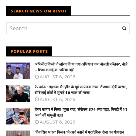
SEARCH NEWS ON REVOI
POPULAR POSTS
अभिजीत दिपके ने लॉन्च किया नया अभियान ‘क्या बोलती पब्लिक’, बोले
– शिक्षा कमाई का जरिया नहीं
AUGUST 6, 2026
रेप कांड : तहलका मैगज़ीन के पूर्व सम्पादक तरुण तेजपाल दोषी करार,
बॉम्बे हाई कोर्ट ने सुनाई 10 साल की सजा
AUGUST 6, 2026
शेयर बाजार में मिला-जुला रुख, सेंसेक्स 374 अंक चढ़ा, निफ्टी में 11
अंकों की मामूली बढ़त
AUGUST 6, 2026
‘विकसित भारत’ विजन को आगे बढ़ाने में प्रादेशिक सेना का योगदान