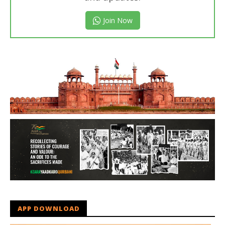
Join Now
APP DOWNLOAD