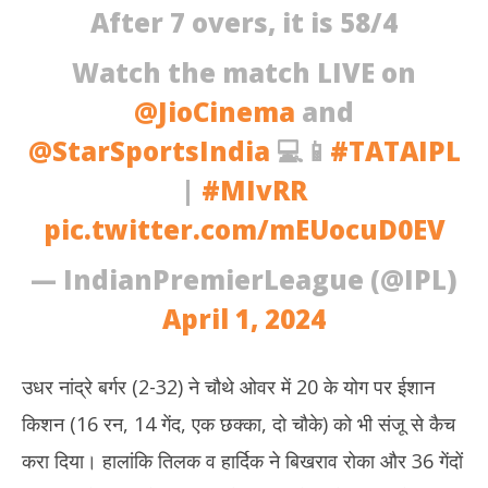
After 7 overs, it is 58/4
Watch the match LIVE on
@JioCinema
and
@StarSportsIndia
💻📱
#TATAIPL
|
#MIvRR
pic.twitter.com/mEUocuD0EV
— IndianPremierLeague (@IPL)
April 1, 2024
उधर नांद्रे बर्गर (2-32) ने चौथे ओवर में 20 के योग पर ईशान
किशन (16 रन, 14 गेंद, एक छक्का, दो चौके) को भी संजू से कैच
करा दिया। हालांकि तिलक व हार्दिक ने बिखराव रोका और 36 गेंदों