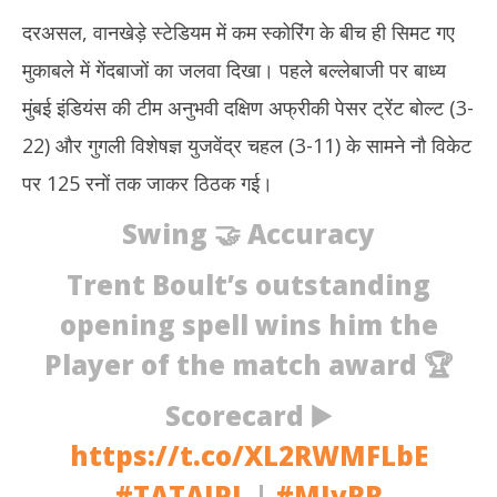
दरअसल, वानखेड़े स्टेडियम में कम स्कोरिंग के बीच ही सिमट गए
मुकाबले में गेंदबाजों का जलवा दिखा। पहले बल्लेबाजी पर बाध्य
मुंबई इंडियंस की टीम अनुभवी दक्षिण अफ्रीकी पेसर ट्रेंट बोल्ट (3-
22) और गुगली विशेषज्ञ युजवेंद्र चहल (3-11) के सामने नौ विकेट
पर 125 रनों तक जाकर ठिठक गई।
Swing 🤝 Accuracy
Trent Boult’s outstanding
opening spell wins him the
Player of the match award 🏆
Scorecard ▶️
https://t.co/XL2RWMFLbE
#TATAIPL
|
#MIvRR