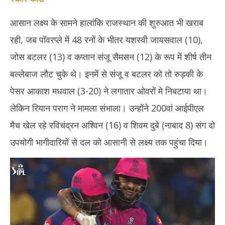
आसान लक्ष्य के सामने हालांकि राजस्थान की शुरुआत भी खराब
रही, जब पॉवरप्ले में 48 रनों के भीतर यशस्वी जायसवाल (10),
जोस बटलर (13) व कप्तान संजू सैमसन (12) के रूप में शीर्ष तीन
बल्लेबाज लौट चुके थे। इनमें से संजू व बटलर को तो रुड़की के
पेसर आकाश मधवाल (3-20) ने लगातार ओवरों मे निबटाया था।
लेकिन रियान पराग ने मामला संभाला। उन्होंने 200वां आईपीएल
मैच खेल रहे रविचंद्रन अश्विन (16) व शिवम दुबे (नाबाद 8) संग दो
उपयोगी भागीदारियों से दल को आसानी से लक्ष्य तक पहुंचा दिया।