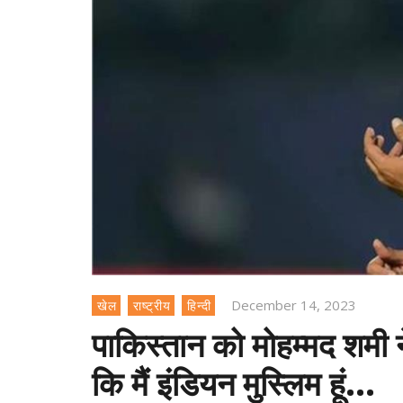
December 14, 2023
खेल
राष्ट्रीय
हिन्दी
पाकिस्तान को मोहम्मद शमी न
कि मैं इंडियन मुस्लिम हूं…