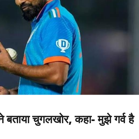
े बताया चुगलखोर, कहा- मुझे गर्व है