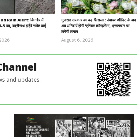
 Rain Alert: किन्नौर में
गुजरात सरकार का बड़ा फैसला : पंचायत ऑडिट के बाद
5 बंद, बद्रीनाथ हाईवे समेत कई
अब अनिवार्य होगी ‘एग्जिट कॉन्फ्रेंस’, भ्रष्टाचार पर
लगेगी लगाम
 2026
August 6, 2026
Revoi
Revoi
Editor
Editor
Channel
ws and updates.