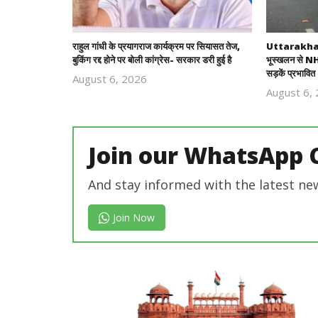
राहुल गांधी के प्रयागराज कार्यक्रम पर सियासत तेज,
Uttarakhand
बुकिंग रद्द होने पर बोली कांग्रेस- सरकार डरी हुई है
भूस्खलन से NH-
सड़कें प्रभावित
August 6, 2026
Revoi
August 6,
Editor
Join our WhatsApp 
And stay informed with the latest ne
Join Now