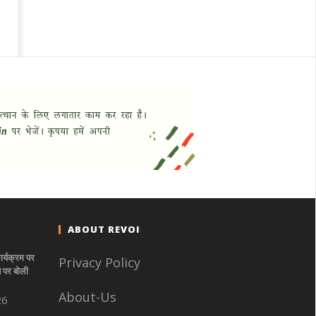
ABOUT REVOI
ार्यक्रम पर
Privacy Policy
े पर बोली
About-Us
26