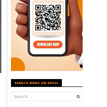
SEARCH NEWS ON REVOI